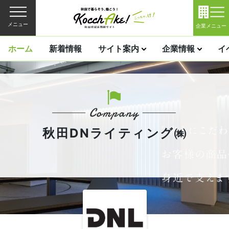
メニュー
企業メニュー
ホーム
新着情報
サイト案内
企業情報
イ
秋田DNライティング㈱