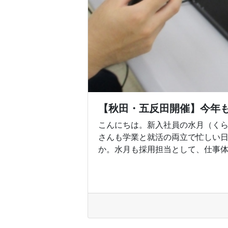
【秋田・五反田開催】今年
こんにちは。新入社員の水月（くら
さんも学業と就活の両立で忙しい
か。水月も採用担当として、仕事体験