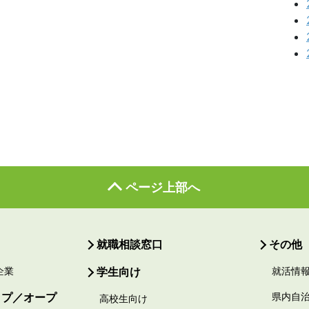
ページ上部へ
就職相談窓口
その他
企業
学生向け
就活情
ップ／オープ
県内自
高校生向け