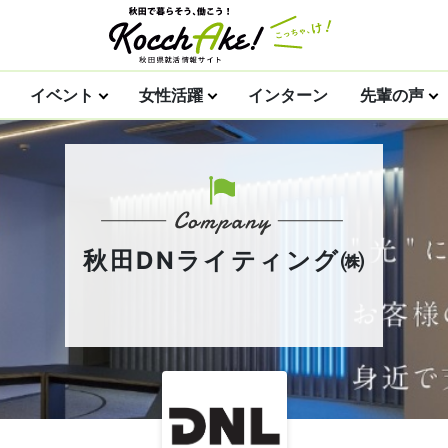
イベント
女性活躍
インターン
先輩の声
秋田DNライティング㈱