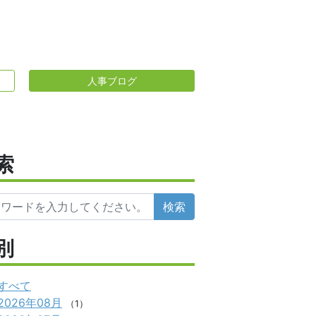
人事ブログ
索
検索
別
すべて
2026年08月
（1）