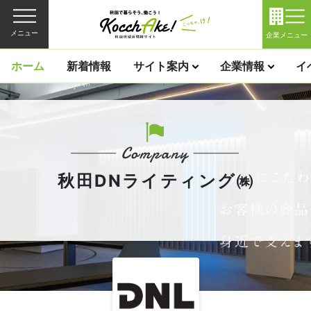
メニュー
企業メニュー
ホーム
新着情報
サイト案内
企業情報
イ
秋田DNライティング㈱