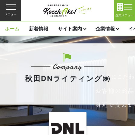
メニュー
企業メニュー
ホーム
新着情報
サイト案内
企業情報
イ
秋田DNライティング㈱