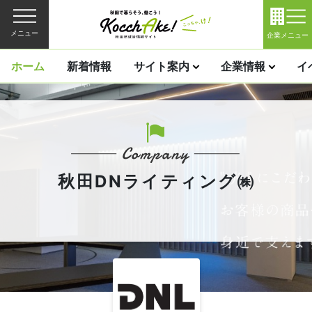
メニュー
企業メニュー
ホーム
新着情報
サイト案内
企業情報
イ
秋田DNライティング㈱