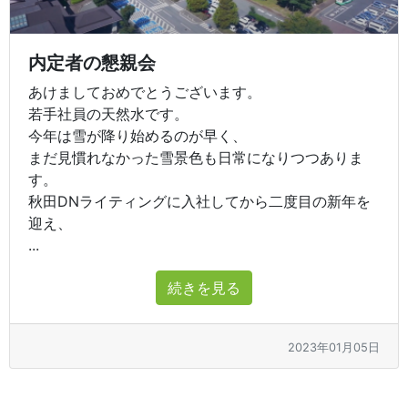
内定者の懇親会
あけましておめでとうございます。
若手社員の天然水です。
今年は雪が降り始めるのが早く、
まだ見慣れなかった雪景色も日常になりつつありま
す。
秋田DNライティングに入社してから二度目の新年を
迎え、
...
続きを見る
2023年01月05日