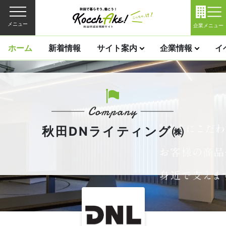
メニュー
企業メニュー
ホーム
新着情報
サイト案内
企業情報
イ
秋田DNライティング㈱