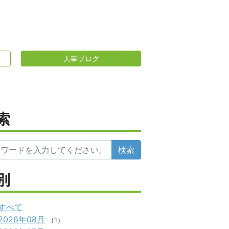
人事ブログ
索
検索
別
すべて
2026年08月
（1）