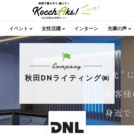
イベント
女性活躍
インターン
先輩の声
秋田DNライティング㈱