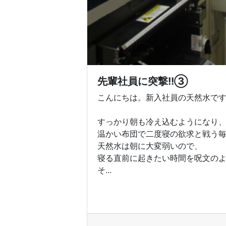
先輩社員に突撃!!③
こんにちは。新入社員の天然水で
すっかり朝も冷え込むようになり
温かい布団で二度寝の欲求と戦う
天然水は朝に大変弱いので、
寝る直前に起きたい時間を呪文の
そ...