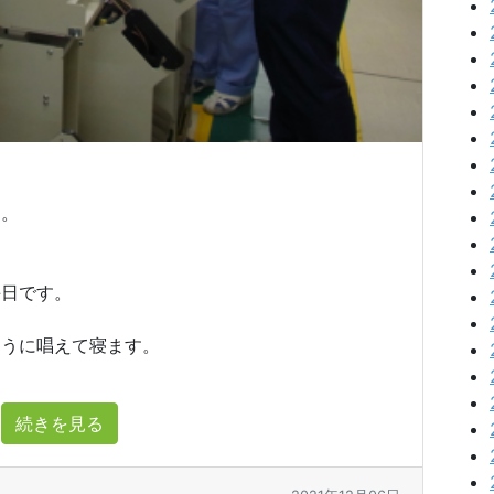
す。
、
毎日です。
ように唱えて寝ます。
続きを見る