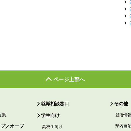
ページ上部へ
就職相談窓口
その他
企業
学生向け
就活情
ップ／オープ
県内自
高校生向け