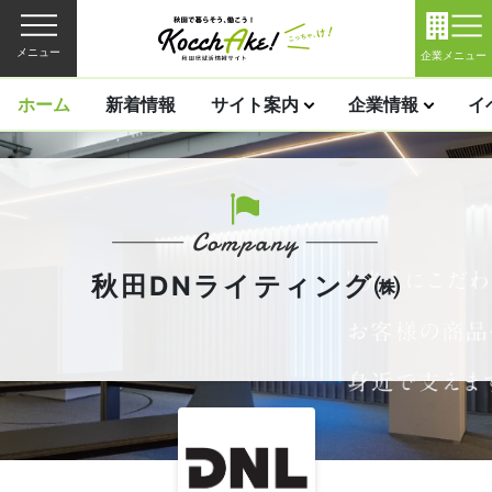
メニュー
企業メニュー
ホーム
新着情報
サイト案内
企業情報
イ
秋田DNライティング㈱