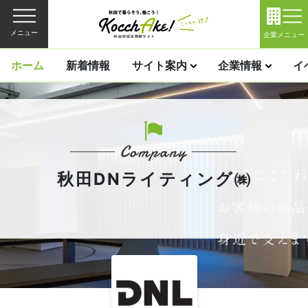
メニュー
企業メニュー
ホーム
新着情報
サイト案内
企業情報
イ
秋田DNライティング㈱