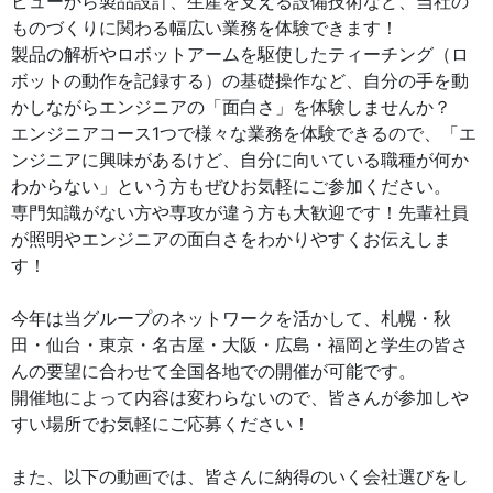
ビューから製品設計、生産を支える設備技術など、当社の
ものづくりに関わる幅広い業務を体験できます！
製品の解析やロボットアームを駆使したティーチング（ロ
ボットの動作を記録する）の基礎操作など、自分の手を動
かしながらエンジニアの「面白さ」を体験しませんか？
エンジニアコース1つで様々な業務を体験できるので、「エ
ンジニアに興味があるけど、自分に向いている職種が何か
わからない」という方もぜひお気軽にご参加ください。
専門知識がない方や専攻が違う方も大歓迎です！先輩社員
が照明やエンジニアの面白さをわかりやすくお伝えしま
す！
今年は当グループのネットワークを活かして、札幌・秋
田・仙台・東京・名古屋・大阪・広島・福岡と学生の皆さ
んの要望に合わせて全国各地での開催が可能です。
開催地によって内容は変わらないので、皆さんが参加しや
すい場所でお気軽にご応募ください！
また、以下の動画では、皆さんに納得のいく会社選びをし