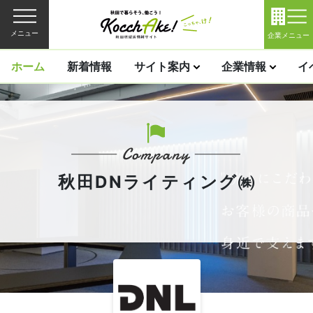
メニュー
企業メニュー
ホーム
新着情報
サイト案内
企業情報
イ
秋田DNライティング㈱