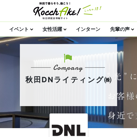
イベント
女性活躍
インターン
先輩の声
秋田DNライティング㈱