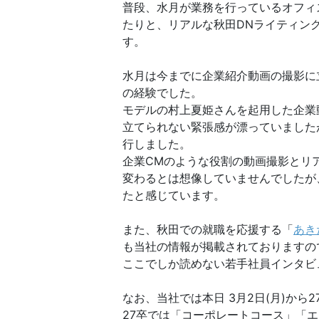
普段、水月が業務を行っているオフィ
たりと、リアルな秋田DNライティン
す。
水月は今までに企業紹介動画の撮影に
の経験でした。
モデルの村上夏姫さんを起用した企業
立てられない緊張感が漂っていました
行しました。
企業CMのような役割の動画撮影とリ
変わるとは想像していませんでしたが
たと感じています。
また、秋田での就職を応援する「
あき
も当社の情報が掲載されておりますの
ここでしか読めない若手社員インタビ
なお、当社では本日 3月2日(月)か
27卒では「コーポレートコース」「