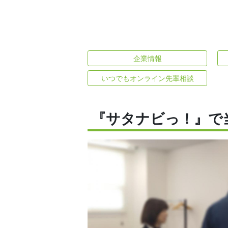
企業情報
いつでもオンライン先輩相談
『サタナビっ！』で