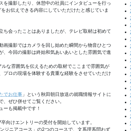
スを撮影したり、休憩中の社員にインタビューを行っ
グをお伝えできる内容にしていただけたと感じていま
立ち会ったことはありましたが、テレビ取材は初めて
動画撮影ではカメラを回し始めた瞬間から物音ひとつ
が、今回の撮影は終始和気あいあいとした雰囲気で進
アルな雰囲気を伝えるための取材でここまで雰囲気が
、プロの現場を体験する貴重な経験をさせていただけ
たでお仕事
」という秋田朝日放送の就職情報サイトに
で、ぜひ併せてご覧ください。
ューも掲載中です！
ら27卒向けエントリーの受付を開始しています。
エンジニアコース」の2つのコースで、文系理系問わず