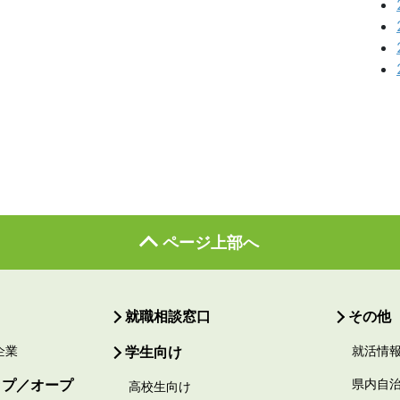
ページ上部へ
就職相談窓口
その他
企業
学生向け
就活情
ップ／オープ
県内自
高校生向け