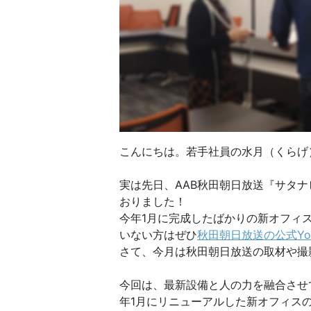
こんにちは。若手社員の水月（くらげ
実は先日、AAB秋田朝日放送『サタ
おりました！
今年1月に完成したばかりの新オフィ
いない方はぜひ
秋田朝日放送の公式Yo
さて、今月は秋田朝日放送の取材や撮
今回は、最新設備と人の力を融合させ
年1月にリニューアルした新オフィス