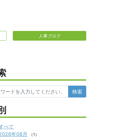
人事ブログ
索
検索
別
すべて
2026年08月
（1）