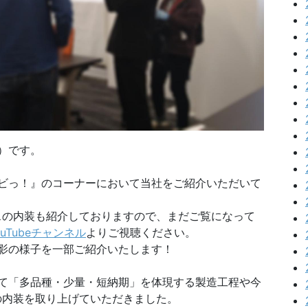
）です。
ナビっ！』のコーナーにおいて当社をご紹介いただいて
スの内装も紹介しておりますので、まだご覧になって
uTubeチャンネル
よりご視聴ください。
影の様子を一部ご紹介いたします！
て「多品種・少量・短納期」を体現する製造工程や今
の内装を取り上げていただきました。