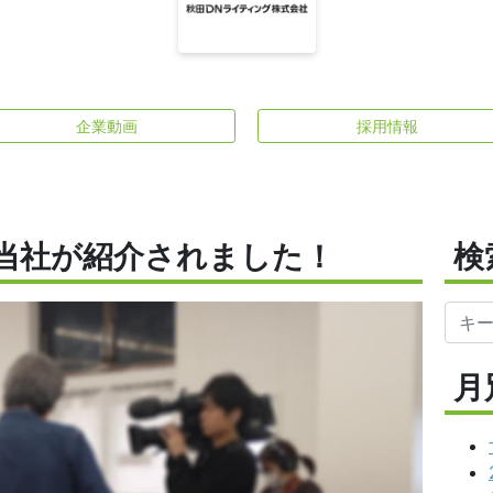
企業動画
採用情報
当社が紹介されました！
検
月