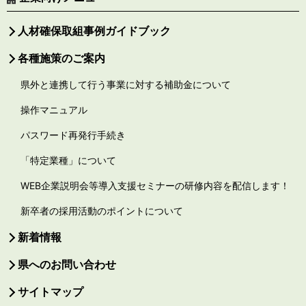
人材確保取組事例ガイドブック
各種施策のご案内
県外と連携して行う事業に対する補助金について
操作マニュアル
パスワード再発行手続き
「特定業種」について
WEB企業説明会等導入支援セミナーの研修内容を配信します！
新卒者の採用活動のポイントについて
新着情報
県へのお問い合わせ
サイトマップ