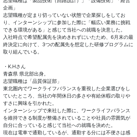
志望職種は「製品技術（回路設計）」「設備技術」「経営
企画」
志望職種が定まり切っていない状態で企業探しをしてお
り、インターンシップに参加した際に「幅広い業務に挑戦
できる環境がある」と感じて当社への就職を決意した。
入社時点で希望配属先を決めきれずにいたため、6月末の最
終決定に向けて、3つの配属先を想定した研修プログラムに
取り組んでいる。
・K.Hさん
青森県 県北部出身。
志望職種は「品質保証部」
東北圏内でワークライフバランスを重視した企業選びをし
ていたところ、当社の年間休日の多さや有給休暇の取りや
すさに興味を引かれた。
インターンシップで来社した際に、ワークライフバランス
を維持できる制度が整備されていることや社員の雰囲気が
自分に合っていると感じて当社への就職を決めた。
現在は電車で通勤しているが、通勤する分には不便さは感