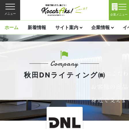
メニュー
企業メニュー
ホーム
新着情報
サイト案内
企業情報
イ
秋田DNライティング㈱