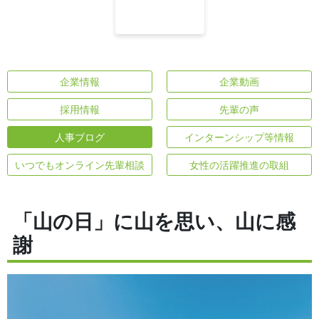
企業情報
企業動画
採用情報
先輩の声
人事ブログ
インターンシップ等情報
いつでもオンライン先輩相談
女性の活躍推進の取組
「山の日」に山を思い、山に感
謝