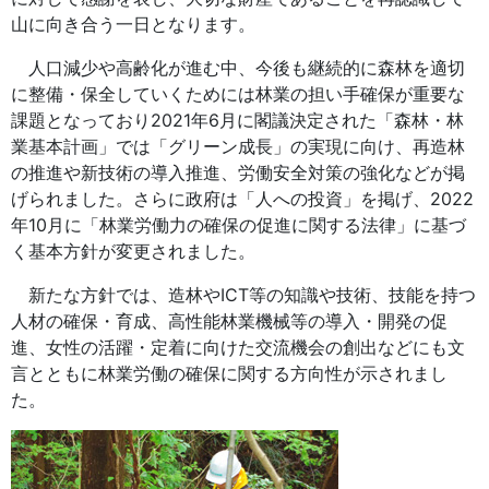
山に向き合う一日となります。
人口減少や高齢化が進む中、今後も継続的に森林を適切
に整備・保全していくためには林業の担い手確保が重要な
課題となっており2021年6月に閣議決定された「森林・林
業基本計画」では「グリーン成長」の実現に向け、再造林
の推進や新技術の導入推進、労働安全対策の強化などが掲
げられました。さらに政府は「人への投資」を掲げ、2022
年10月に「林業労働力の確保の促進に関する法律」に基づ
く基本方針が変更されました。
新たな方針では、造林やICT等の知識や技術、技能を持つ
人材の確保・育成、高性能林業機械等の導入・開発の促
進、女性の活躍・定着に向けた交流機会の創出などにも文
言とともに林業労働の確保に関する方向性が示されまし
た。