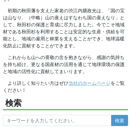
初期の秋田藩を支えた家老の渋江内膳政光は、「国の宝
は山なり、（中略）山の衰えはすなわち国の衰えなり」と
して、秋田杉の保護と育成に尽力しました。今でこそ地域
材である秋田杉を利用することは安定的な生産・供給を可
能とし、地域の雇用と林業を支えることができ、地球温暖
化防止に貢献することができます。
これからも山への畏敬の念を抱きながら、感謝の気持ち
を持ち続け、更なる国産材の活用を通じて地球環境の保護
と地域の活性化に貢献してまいります。
より詳しく知りたい方はぜひ
当社のホームページ
をご覧
ください！
検索
検索