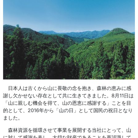
日本人は古くから山に畏敬の念を抱き、森林の恵みに感
謝し欠かせない存在として共に生きてきました。8月11日は
「山に親しむ機会を得て、山の恩恵に感謝する」ことを目
的として、2016年から「山の日」として国民の祝日となり
ました。
森林資源を循環させて事業を展開する当社にとって、山
に対して感謝を表し、大切な財産であることを再認識して