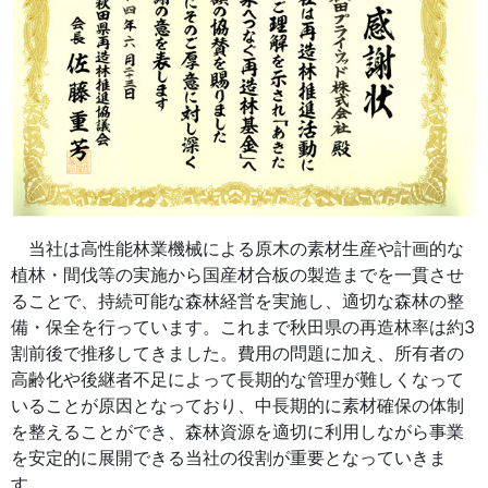
当社は高性能林業機械による原木の素材生産や計画的な
植林・間伐等の実施から国産材合板の製造までを一貫させ
ることで、持続可能な森林経営を実施し、適切な森林の整
備・保全を行っています。これまで秋田県の再造林率は約3
割前後で推移してきました。費用の問題に加え、所有者の
高齢化や後継者不足によって長期的な管理が難しくなって
いることが原因となっており、中長期的に素材確保の体制
を整えることができ、森林資源を適切に利用しながら事業
を安定的に展開できる当社の役割が重要となっていきま
す。