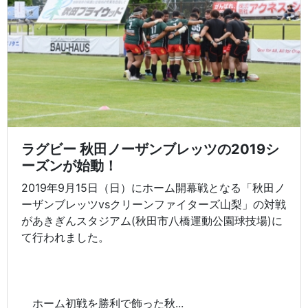
ラグビー 秋田ノーザンブレッツの2019シ
ーズンが始動！
2019年9月15日（日）にホーム開幕戦となる「秋田ノ
ーザンブレッツvsクリーンファイターズ山梨」の対戦
があきぎんスタジアム(秋田市八橋運動公園球技場)に
て行われました。
ホーム初戦を勝利で飾った秋...