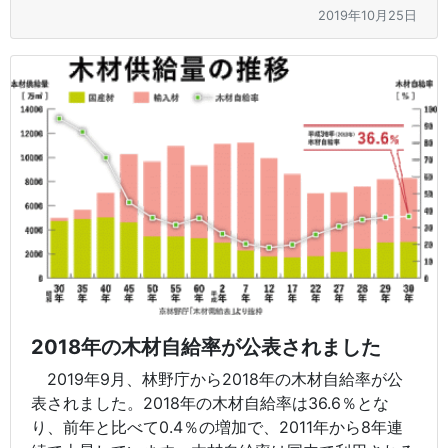
2019年10月25日
2018年の木材自給率が公表されました
2019年9月、林野庁から2018年の木材自給率が公
表されました。2018年の木材自給率は36.6％とな
り、前年と比べて0.4％の増加で、2011年から8年連