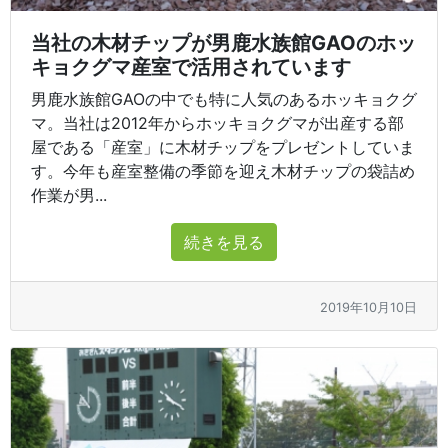
当社の木材チップが男鹿水族館GAOのホッ
キョクグマ産室で活用されています
男鹿水族館GAOの中でも特に人気のあるホッキョクグ
マ。当社は2012年からホッキョクグマが出産する部
屋である「産室」に木材チップをプレゼントしていま
す。今年も産室整備の季節を迎え木材チップの袋詰め
作業が男...
続きを見る
2019年10月10日