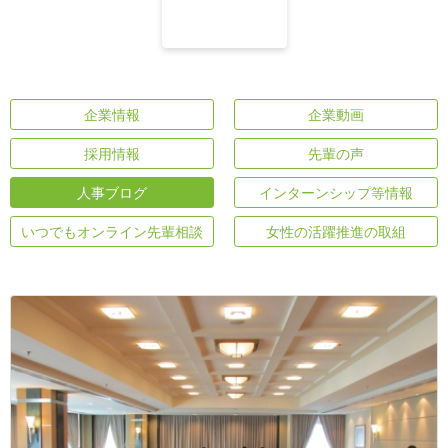
企業情報
企業動画
採用情報
先輩の声
人事ブログ
インターンシップ等情報
いつでもオンライン先輩相談
女性の活躍推進の取組