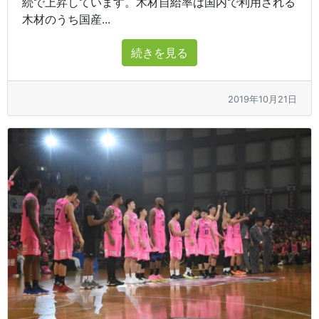
続で上昇しています。木材自給率は国内で利用される
木材のうち国産...
続きを見る
2019年10月21日