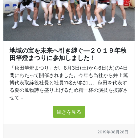
地域の宝を未来へ引き継ぐ―２０１９年秋
田竿燈まつりに参加しました！
「秋田竿燈まつり」が、8月3日(土)から6日(火)の4日
間にわたって開催されました。今年も当社から井上篤
博代表取締役社長と社員11名が参加し、秋田を代表す
る夏の風物詩を盛り上げるため精一杯の演技を披露さ
せて...
続きを見る
2019年08月28日