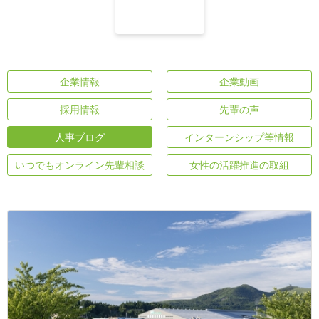
企業情報
企業動画
採用情報
先輩の声
人事ブログ
インターンシップ等情報
いつでもオンライン先輩相談
女性の活躍推進の取組