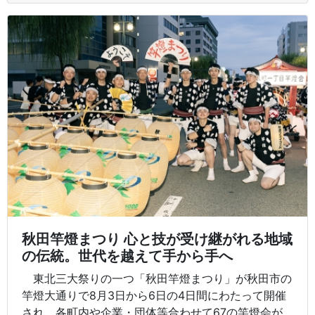
秋田竿燈まつり 心と技が受け継がれる地域
の伝統。世代を越えて手から手へ
東北三大祭りの一つ「秋田竿燈まつり」が秋田市の
竿燈大通りで8月3日から6日の4日間にわたって開催
され、各町内や企業・団体等合わせて67の竿燈会が