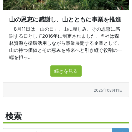
山の恩恵に感謝し、山とともに事業を推進
8月11日は「山の日」。山に親しみ、その恩恵に感
謝する日として2016年に制定されました。当社は森
林資源を循環活用しながら事業展開する企業として、
山の持つ価値とその恵みを将来へと引き継ぐ役割の一
端を担っ...
続きを見る
2025年08月11日
検索