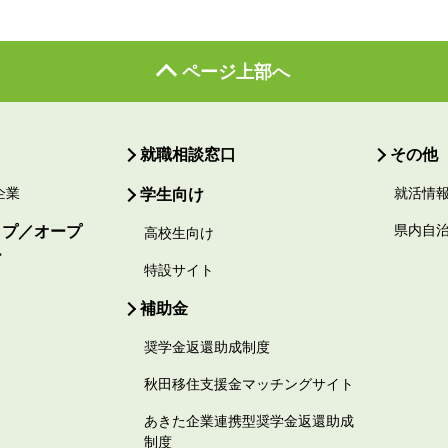
ページ上部へ
就職相談窓口
その他
企業
学生向け
就活情
ップ／オープ
県内自
高校生向け
ー
特設サイト
補助金
奨学金返還助成制度
秋田移住支援金マッチングサイト
あきた企業連携型奨学金返還助成
制度