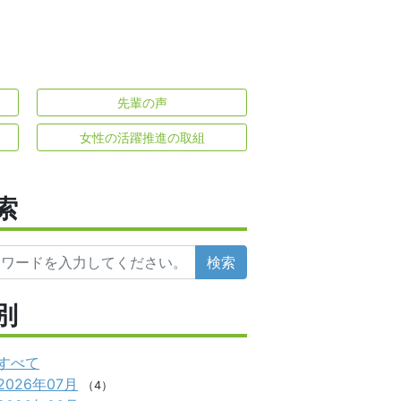
先輩の声
女性の活躍推進の取組
索
検索
別
すべて
2026年07月
（4）