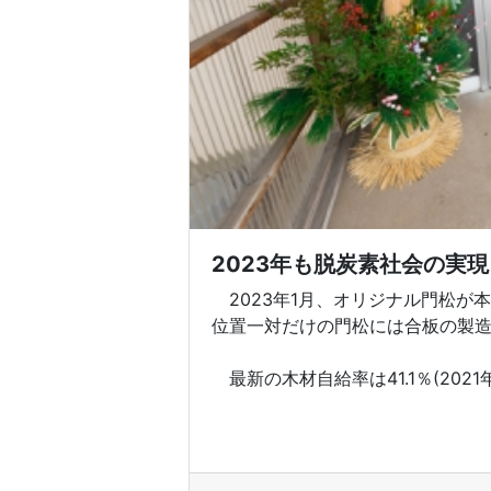
2023年も脱炭素社会の実現
2023年1月、オリジナル門松が
位置一対だけの門松には合板の製
最新の木材自給率は41.1％(2021年