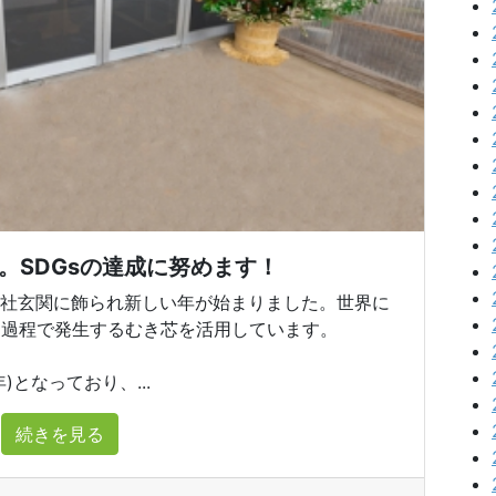
。SDGsの達成に努めます！
本社玄関に飾られ新しい年が始まりました。世界に
造過程で発生するむき芯を活用しています。
)となっており、...
続きを見る