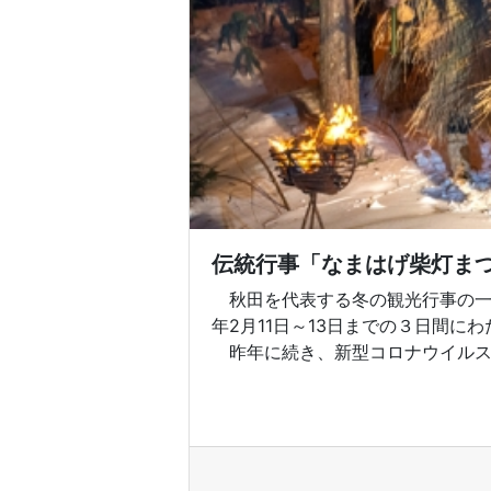
伝統行事「なまはげ柴灯ま
秋田を代表する冬の観光行事の一つ
年2月11日～13日までの３日間に
昨年に続き、新型コロナウイルス感