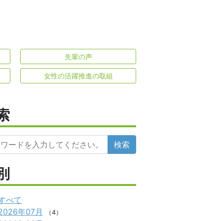
先輩の声
女性の活躍推進の取組
索
検索
別
すべて
2026年07月
（4）