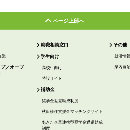
ページ上部へ
就職相談窓口
その他
企業
学生向け
就活情
ップ／オープ
県内自
高校生向け
ー
特設サイト
補助金
奨学金返還助成制度
秋田移住支援金マッチングサイト
あきた企業連携型奨学金返還助成
制度