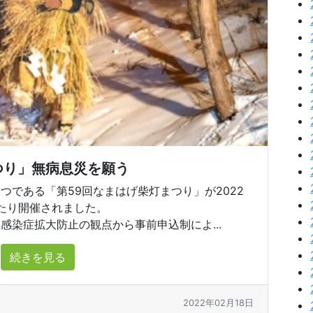
つり」無病息災を願う
である「第59回なまはげ柴灯まつり」が2022
わたり開催されました。
染症拡大防止の観点から事前申込制によ...
続きを見る
2022年02月18日