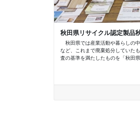
秋田県リサイクル認定製品
秋田県では産業活動や暮らしの中
など、これまで廃棄処分していた
査の基準を満たしたものを「秋田県認