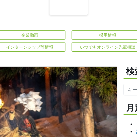
企業動画
採用情報
インターンシップ等情報
いつでもオンライン先輩相談
検
月