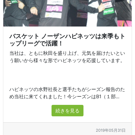
バスケット ノーザンハピネッツは来季もト
ップリーグで活躍！
当社は、ともに秋田を盛り上げ、元気を届けたいとい
う願いから様々な形でハピネッツを応援しています。
ハピネッツの水野社長と選手たちがシーズン報告のた
め当社に来てくれました！今シーズンはB1（１部...
続きを見る
2019年05月31日