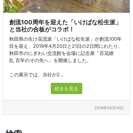
創流100周年を迎えた「いけばな松生派」
と当社の合板がコラボ！
秋田県の生け花流派「いけばな松生派」が創流100年
目を迎え、2019年4月20日と21日の2日間にわたり、
秋田市のにぎわい交流館を会場に記念展「百花繚
乱 百年のその先へ」を開催しました。
この展示では、当社が2...
続きを見る
2019年05月10日