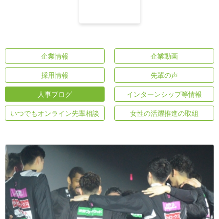
企業情報
企業動画
採用情報
先輩の声
人事ブログ
インターンシップ等情報
いつでもオンライン先輩相談
女性の活躍推進の取組