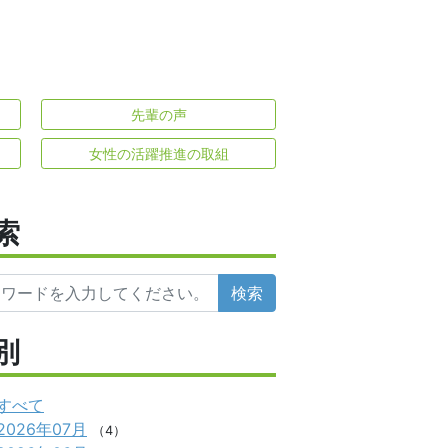
先輩の声
女性の活躍推進の取組
索
検索
別
すべて
2026年07月
（4）