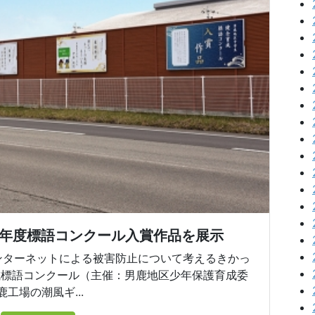
6年度標語コンクール入賞作品を展示
インターネットによる被害防止について考えるきかっ
成標語コンクール（主催：男鹿地区少年保護育成委
工場の潮風ギ...