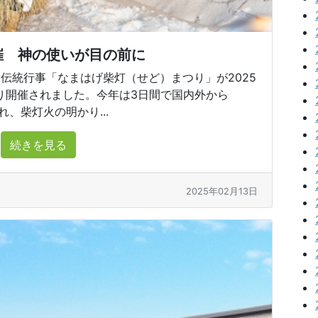
催 神の使いが目の前に
統行事「なまはげ柴灯（せど）まつり」が2025
たり開催されました。今年は3日間で国内外から
れ、柴灯火の明かり...
続きを見る
2025年02月13日