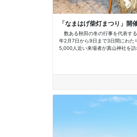
「なまはげ柴灯まつり」開
数ある秋田の冬の行事を代表する伝
年2月7日から9日まで3日間にわ
5,000人近い来場者が真山神社を訪