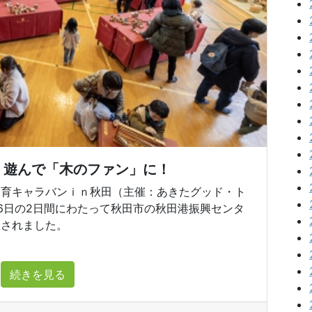
、遊んで「木のファン」に！
育キャラバンｉｎ秋田（主催：あきたグッド・ト
、16日の2日間にわたって秋田市の秋田港振興センタ
催されました。
続きを見る