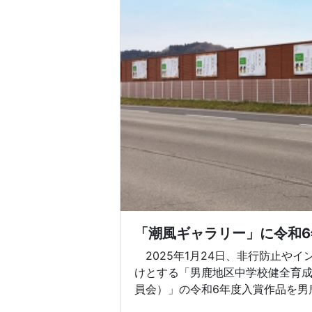
「潮風ギャラリー」に令和
2025年1月24日、非行防止や
けとする「男鹿地区中学校健全育
員会）」の令和6年度入賞作品を男鹿