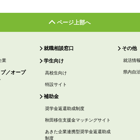
ページ上部へ
就職相談窓口
その他
企業
学生向け
就活情
ップ／オープ
県内自
高校生向け
ー
特設サイト
補助金
奨学金返還助成制度
秋田移住支援金マッチングサイト
あきた企業連携型奨学金返還助成
制度