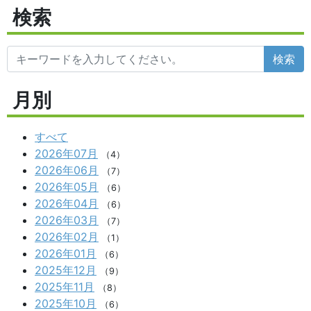
検索
検索
月別
すべて
2026年07月
（4）
2026年06月
（7）
2026年05月
（6）
2026年04月
（6）
2026年03月
（7）
2026年02月
（1）
2026年01月
（6）
2025年12月
（9）
2025年11月
（8）
2025年10月
（6）