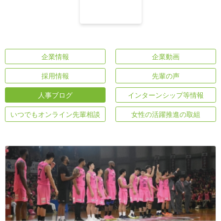
企業情報
企業動画
採用情報
先輩の声
人事ブログ
インターンシップ等情報
いつでもオンライン先輩相談
女性の活躍推進の取組