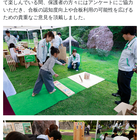
て楽しんでいる間、保護者の方々にはアンケートにご協力
いただき、合板の認知度向上や合板利用の可能性を広げる
ための貴重なご意見を頂戴しました。