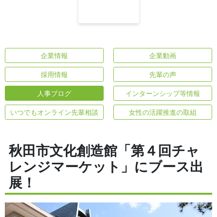
企業情報
企業動画
採用情報
先輩の声
人事ブログ
インターンシップ等情報
いつでもオンライン先輩相談
女性の活躍推進の取組
秋田市文化創造館「第４回チャ
レンジマーケット」にブース出
展！