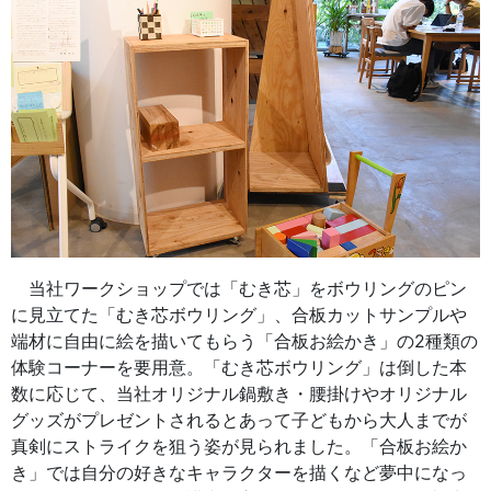
当社ワークショップでは「むき芯」をボウリングのピン
に見立てた「むき芯ボウリング」、合板カットサンプルや
端材に自由に絵を描いてもらう「合板お絵かき」の2種類の
体験コーナーを要用意。「むき芯ボウリング」は倒した本
数に応じて、当社オリジナル鍋敷き・腰掛けやオリジナル
グッズがプレゼントされるとあって子どもから大人までが
真剣にストライクを狙う姿が見られました。「合板お絵か
き」では自分の好きなキャラクターを描くなど夢中になっ