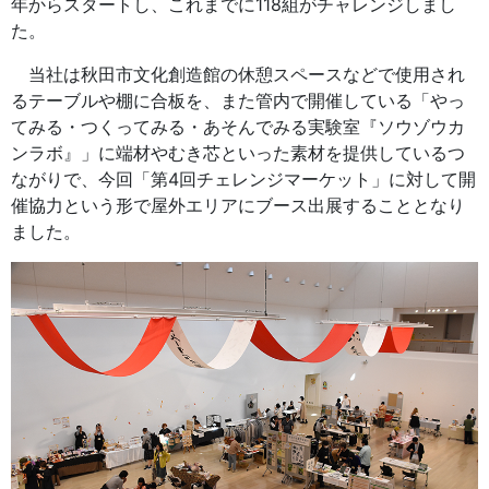
年からスタートし、これまでに118組がチャレンジしまし
た。
当社は秋田市文化創造館の休憩スペースなどで使用され
るテーブルや棚に合板を、また管内で開催している「やっ
てみる・つくってみる・あそんでみる実験室『ソウゾウカ
ンラボ』」に端材やむき芯といった素材を提供しているつ
ながりで、今回「第4回チェレンジマーケット」に対して開
催協力という形で屋外エリアにブース出展することとなり
ました。