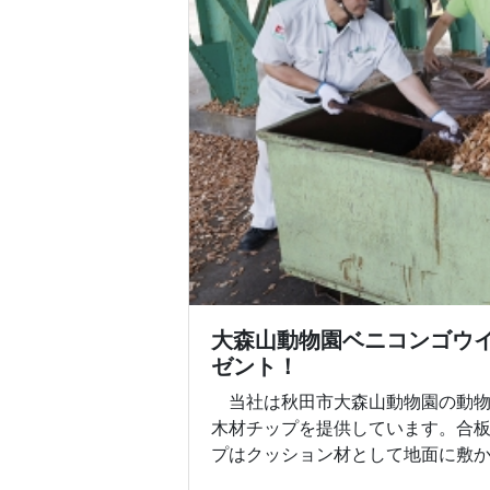
大森山動物園ベニコンゴウ
ゼント！
当社は秋田市大森山動物園の動物
木材チップを提供しています。合
プはクッション材として地面に敷かれ