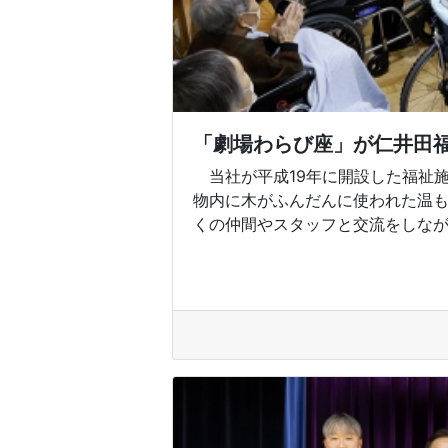
「劇場わらび座」が仁井田
当社が平成19年に開設した福祉
物内に木がふんだんに使われた温
くの仲間やスタッフと交流をしながら