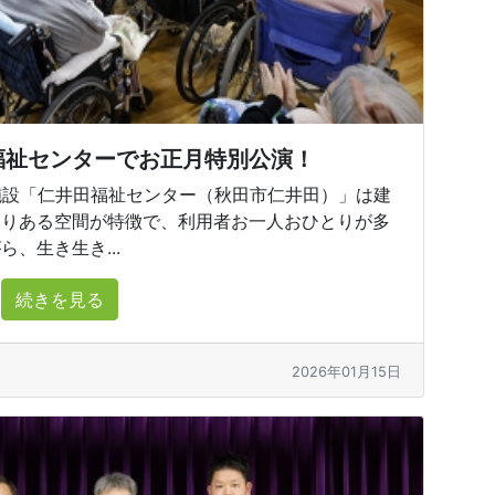
福祉センターでお正月特別公演！
施設「仁井田福祉センター（秋田市仁井田）」は建
もりある空間が特徴で、利用者お一人おひとりが多
、生き生き...
続きを見る
2026年01月15日