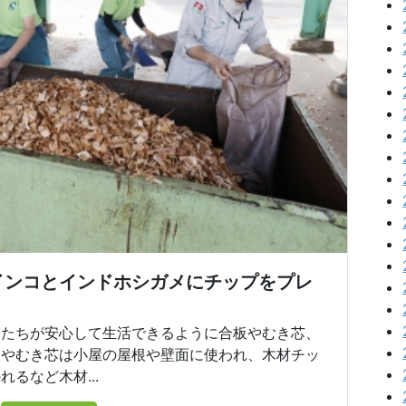
インコとインドホシガメにチップをプレ
たちが安心して生活できるように合板やむき芯、
板やむき芯は小屋の屋根や壁面に使われ、木材チッ
るなど木材...