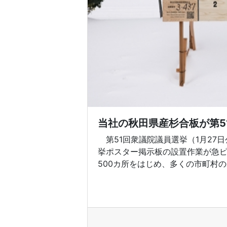
当社の秋田県産杉合板が第5
第51回衆議院議員選挙（1月27
挙ポスター掲示板の設置作業が急
500カ所をはじめ、多くの市町村のポ