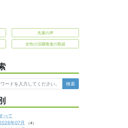
先輩の声
女性の活躍推進の取組
索
検索
別
すべて
2026年07月
（4）