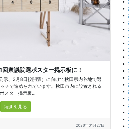
1回衆議院選ポスター掲示板に！
日公示、2月8日投開票）に向けて秋田県内各地で選
ピッチで進められています。秋田市内に設置される
スター掲示板...
続きを見る
2026年01月27日