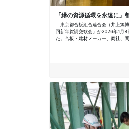
「緑の資源循環を永遠に」都
東京都合板組合連合会（井上篤博
回新年賀詞交歓会」が2026年1
た。合板・建材メーカー、商社、問屋