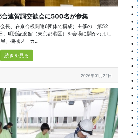
合連賀詞交歓会に500名が参集
会長、在京合板関連6団体で構成）主催の「第52
月8日、明治記念館（東京都港区）を会場に開かれまし
、機械メーカ...
続きを見る
2026年01月22日