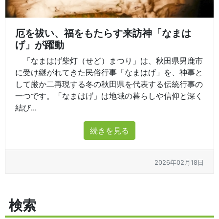
厄を祓い、福をもたらす来訪神「なまは
げ」が躍動
「なまはげ柴灯（せど）まつり」は、秋田県男鹿市
に受け継がれてきた民俗行事「なまはげ」を、神事と
して厳か二再現する冬の秋田県を代表する伝統行事の
一つです。「なまはげ」は地域の暮らしや信仰と深く
結び...
続きを見る
2026年02月18日
検索