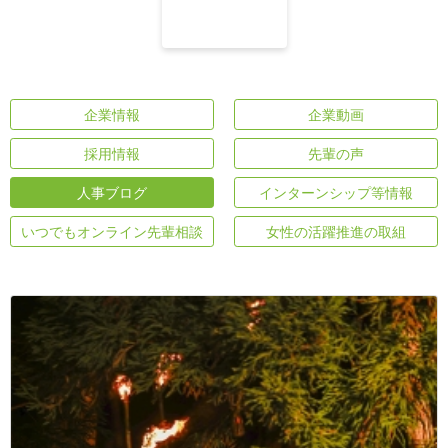
企業情報
企業動画
採用情報
先輩の声
人事ブログ
インターンシップ等情報
いつでもオンライン先輩相談
女性の活躍推進の取組