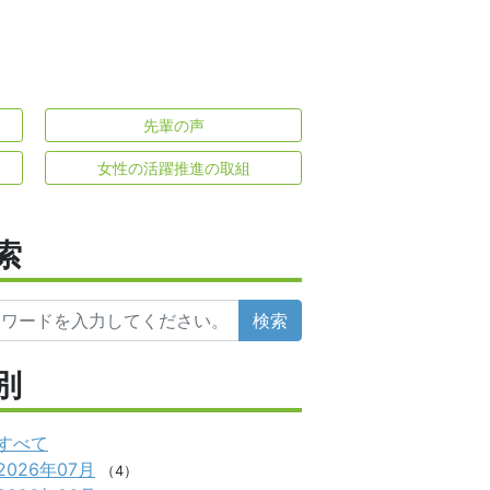
先輩の声
女性の活躍推進の取組
索
検索
別
すべて
2026年07月
（4）