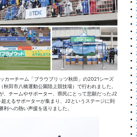
サッカーチーム「ブラウブリッツ秋田」の2021シーズ
（秋田市八橋運動公園陸上競技場）で行われました。
が、チームやサポーター、県民にとって悲願だったJ2
を超えるサポーターが集まり、J2というステージに到
勝利への熱い声援を送りました。