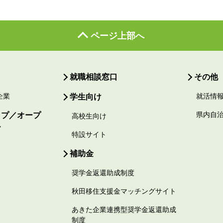
ページ上部へ
就職相談窓口
その他
企業
学生向け
就活情
ップ／オープ
県内自
高校生向け
ー
特設サイト
補助金
奨学金返還助成制度
秋田移住支援金マッチングサイト
あきた企業連携型奨学金返還助成
制度