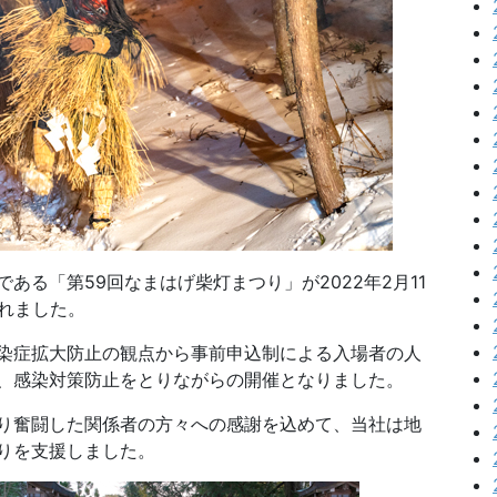
る「第59回なまはげ柴灯まつり」が2022年2月11
されました。
染症拡大防止の観点から事前申込制による入場者の人
、感染対策防止をとりながらの開催となりました。
り奮闘した関係者の方々への感謝を込めて、当社は地
りを支援しました。