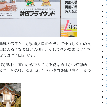
地域の若者たちが参道入口の石段にて神（しん）の入
山に入る「なまはげ入魂」、そしてそのなまはげたち
なまはげ下山」です。
げが現れ、雪山から下りてくる姿は勇壮かつ幻想的
ます。その後、なまはげたちが境内を練り歩き、まつ