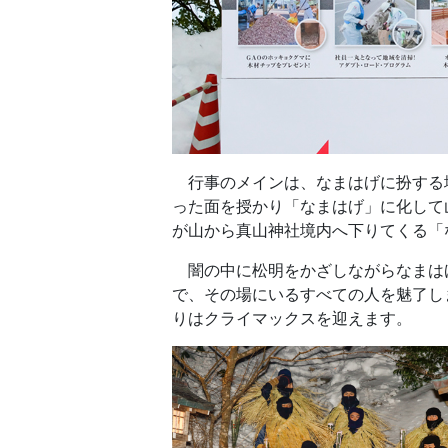
行事のメインは、なまはげに扮する
った面を授かり「なまはげ」に化して
が山から真山神社境内へ下りてくる「
闇の中に松明をかざしながらなまは
で、その場にいるすべての人を魅了し
りはクライマックスを迎えます。