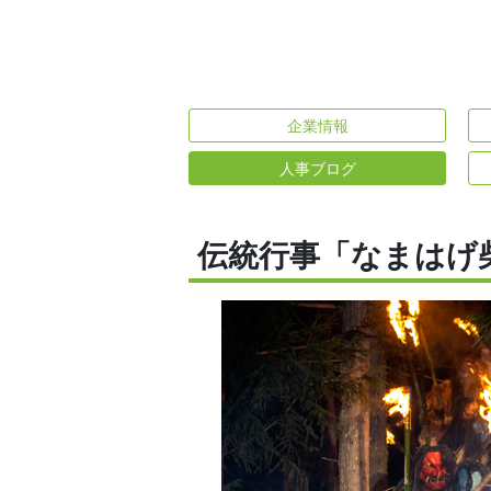
企業情報
人事ブログ
伝統行事「なまはげ