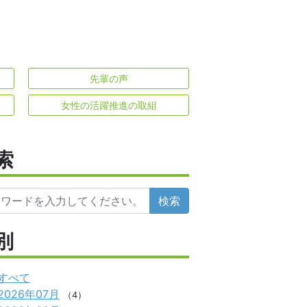
先輩の声
女性の活躍推進の取組
索
検索
別
すべて
2026年07月
（4）