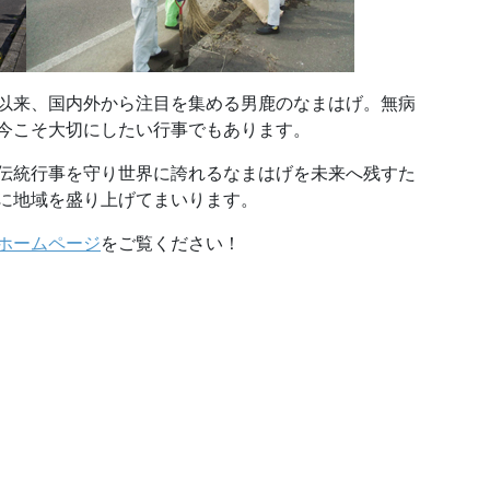
以来、国内外から注目を集める男鹿のなまはげ。無病
今こそ大切にしたい行事でもあります。
伝統行事を守り世界に誇れるなまはげを未来へ残すた
に地域を盛り上げてまいります。
ホームページ
をご覧ください！