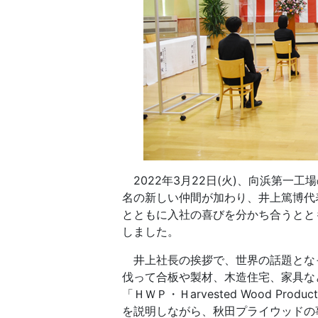
2022年3月22日(火)、向浜第一工
名の新しい仲間が加わり、井上篤博代
とともに入社の喜びを分かち合うとと
しました。
井上社長の挨拶で、世界の話題とな
伐って合板や製材、木造住宅、家具な
「ＨＷＰ・Ｈarvested Wood P
を説明しながら、秋田プライウッドの