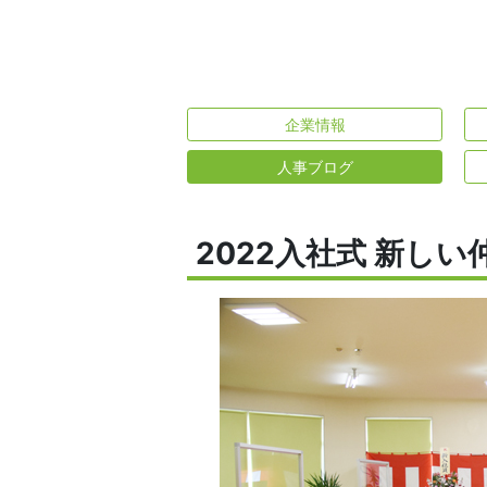
企業情報
人事ブログ
2022入社式 新し