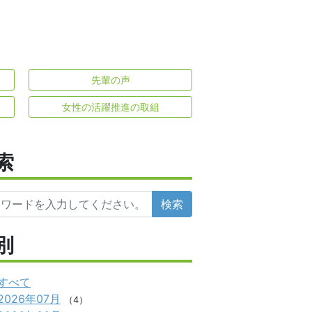
先輩の声
女性の活躍推進の取組
索
検索
別
すべて
2026年07月
（4）