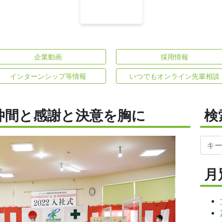
企業動画
採用情報
インターンシップ等情報
いつでもオンライン先輩相談
い仲間と感謝と決意を胸に
検
月