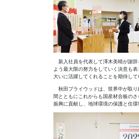
新入社員を代表して澤木美晴が謝辞
よう最大限の努力をしていく決意も表
大いに活躍してくれることを期待して
秋田プライウッドは、世界中が取り組
間とともにこれからも国産材合板のさ
振興に貢献し、地球環境の保護と住環