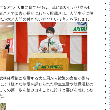
年50年と大事に育てた後は、単に燃やしたり腐らせ
ることで炭素が長期にわたり貯蔵され、人間生活に役
れが木と人間の付き合い方だという考えを示しまし
総務経理部に所属する大友周から歓迎の言葉が贈ら
により様々な制限を課せられた学生生活や就職活動の
しての第一歩を踏み出すことに誇りと喜びを感じて欲
た。