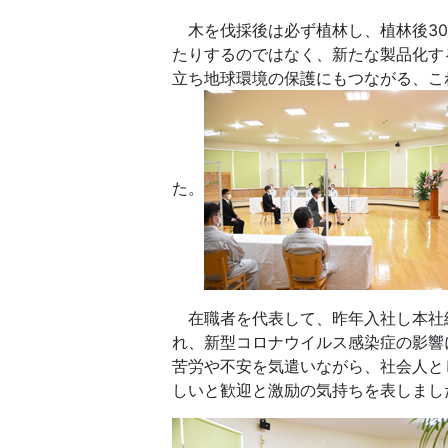
木を伐採後は必ず植林し、植林後30
たりするのではなく、新たな製品化す
立ち地球環境の保護にもつながる、こ
た。
在職者を代表して、昨年入社し本社
れ、新型コロナウイルス感染症の影響
苦労や不安を気遣いながら、社会人と
しいと歓迎と激励の気持ちを表しまし