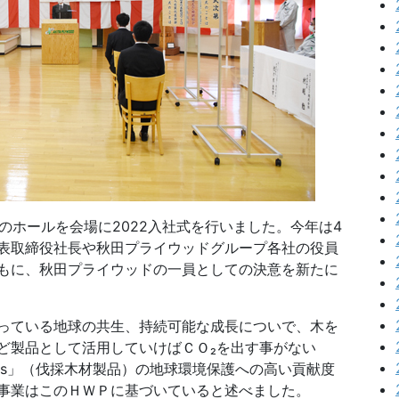
場のホールを会場に2022入社式を行いました。今年は4
表取締役社長や秋田プライウッドグループ各社の役員
もに、秋田プライウッドの一員としての決意を新たに
っている地球の共生、持続可能な成長についで、木を
ど製品として活用していけばＣＯ₂を出す事がない
roducts」（伐採木材製品）の地球環境保護への高い貢献度
事業はこのＨＷＰに基づいていると述べました。