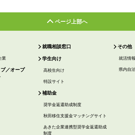
ページ上部へ
就職相談窓口
その他
企業
学生向け
就活情
ップ／オープ
県内自
高校生向け
ー
特設サイト
補助金
奨学金返還助成制度
秋田移住支援金マッチングサイト
あきた企業連携型奨学金返還助成
制度