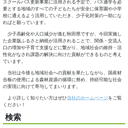
スクールバス更新事業に活用される予定で、バス通学を必
要とする地域のすべての子どもたちが安全に保育園や小学
校に通えるよう活用していただき、少子化対策の一助にな
ればと願っています。
少子高齢化や人口減少が進む秋田県ですが、今回実施し
た企業版ふるさと納税が活用されることで、関係・交流人
口の増加や子育て支援などに繋がり、地域社会の維持・活
性化がなされ課題の解決に向けた貢献ができるものと考え
ています。
当社は今後も地域社会への貢献を果たしながら、国産材
合板の使用による森林資源の循環に努め、持続可能な社会
の実現に向けて寄与してまいります。
より詳しく知りたい方はぜひ
当社のホームページ
をご覧
ください！
検索