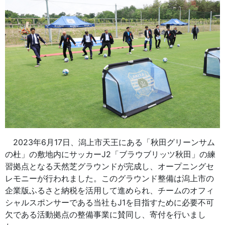
2023年6月17日、潟上市天王にある「秋田グリーンサム
の杜」の敷地内にサッカーJ2「ブラウブリッツ秋田」の練
習拠点となる天然芝グラウンドが完成し、オープニングセ
レモニーが行われました。このグラウンド整備は潟上市の
企業版ふるさと納税を活用して進められ、チームのオフィ
シャルスポンサーである当社もJ1を目指すために必要不可
欠である活動拠点の整備事業に賛同し、寄付を行いまし