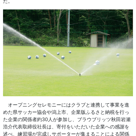
た。
オープニングセレモニーにはクラブと連携して事業を進
めた県サッカー協会や潟上市、企業版ふるさと納税を行っ
た企業の関係者約30人が参加し、ブラウブリッツ秋田岩瀬
浩介代表取締役社長は、寄付をいただいた企業への感謝を
述べ、練習場が完成しサポーターが集まることによる関係