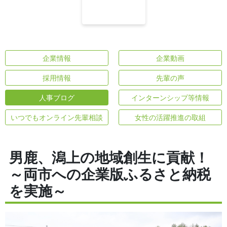
企業情報
企業動画
採用情報
先輩の声
人事ブログ
インターンシップ等情報
いつでもオンライン先輩相談
女性の活躍推進の取組
男鹿、潟上の地域創生に貢献！
～両市への企業版ふるさと納税
を実施～