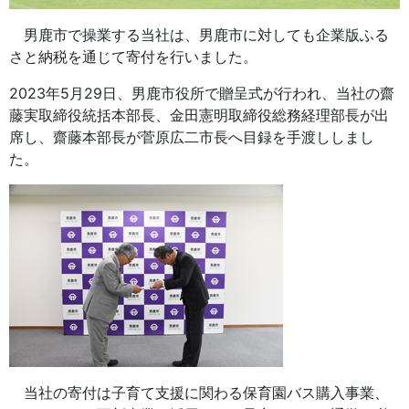
男鹿市で操業する当社は、男鹿市に対しても企業版ふる
さと納税を通じて寄付を行いました。
2023年5月29日、男鹿市役所で贈呈式が行われ、当社の齋
藤実取締役統括本部長、金田憲明取締役総務経理部長が出
席し、齋藤本部長が菅原広二市長へ目録を手渡ししまし
た。
当社の寄付は子育て支援に関わる保育園バス購入事業、