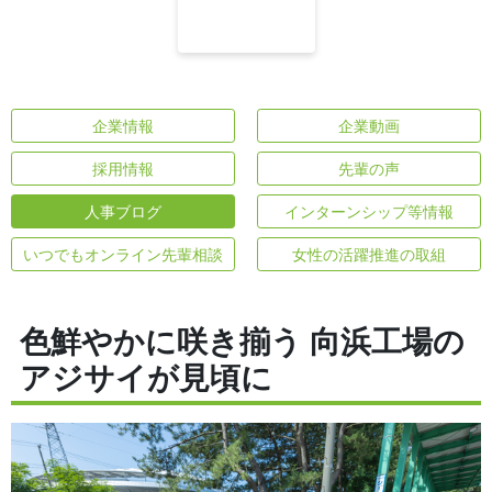
企業情報
企業動画
採用情報
先輩の声
人事ブログ
インターンシップ等情報
いつでもオンライン先輩相談
女性の活躍推進の取組
色鮮やかに咲き揃う 向浜工場の
アジサイが見頃に