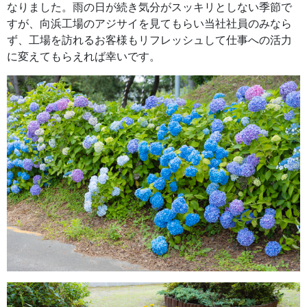
なりました。雨の日が続き気分がスッキリとしない季節で
すが、向浜工場のアジサイを見てもらい当社社員のみなら
ず、工場を訪れるお客様もリフレッシュして仕事への活力
に変えてもらえれば幸いです。