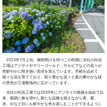
2023年7月上旬、梅雨明けを待つこの時期に当社の向浜
工場はアジサイやマリーゴールド、サルビアなどの花々が
色鮮やかに咲き揃い見頃を迎えています。丹精を込めて
様々な花を育てており、彩り豊かな花々と葉の爽やかな緑
の景色が工場敷地内に広がっています。
当社の向浜工場では2020年にアジサイの植栽を始めて以
来、順調に株を増やし新たな品種も植えながら青、紫、
赤、白など目にも鮮やかな色を楽しむことができるように