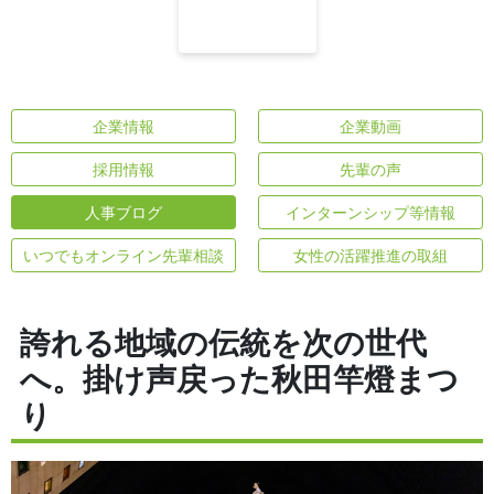
企業情報
企業動画
採用情報
先輩の声
人事ブログ
インターンシップ等情報
いつでもオンライン先輩相談
女性の活躍推進の取組
誇れる地域の伝統を次の世代
へ。掛け声戻った秋田竿燈まつ
り