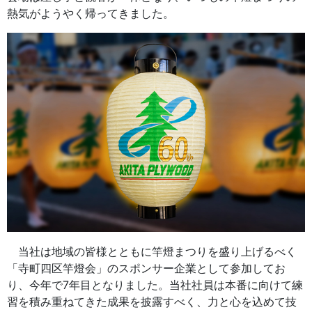
熱気がようやく帰ってきました。
当社は地域の皆様とともに竿燈まつりを盛り上げるべく
「寺町四区竿燈会」のスポンサー企業として参加してお
り、今年で7年目となりました。当社社員は本番に向けて練
習を積み重ねてきた成果を披露すべく、力と心を込めて技