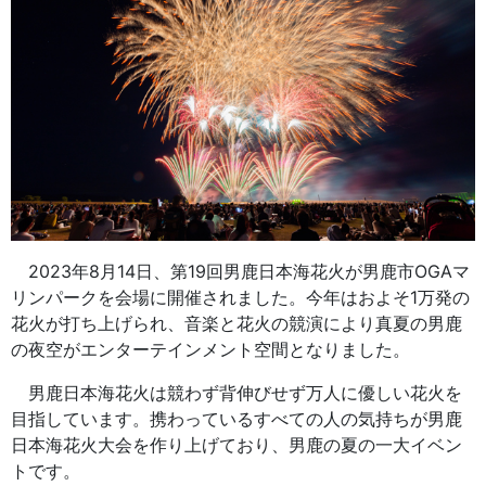
2023年8月14日、第19回男鹿日本海花火が男鹿市OGAマ
リンパークを会場に開催されました。今年はおよそ1万発の
花火が打ち上げられ、音楽と花火の競演により真夏の男鹿
の夜空がエンターテインメント空間となりました。
男鹿日本海花火は競わず背伸びせず万人に優しい花火を
目指しています。携わっているすべての人の気持ちが男鹿
日本海花火大会を作り上げており、男鹿の夏の一大イベン
トです。