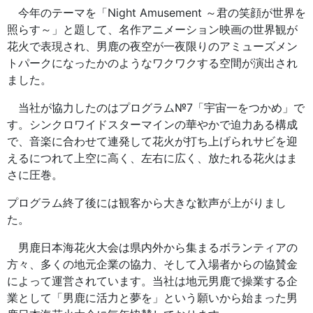
今年のテーマを「Night Amusement ～君の笑顔が世界を
照らす～」と題して、名作アニメーション映画の世界観が
花火で表現され、男鹿の夜空が一夜限りのアミューズメン
トパークになったかのようなワクワクする空間が演出され
ました。
当社が協力したのはプログラム№7「宇宙一をつかめ」で
す。シンクロワイドスターマインの華やかで迫力ある構成
で、音楽に合わせて連発して花火が打ち上げられサビを迎
えるにつれて上空に高く、左右に広く、放たれる花火はま
さに圧巻。
プログラム終了後には観客から大きな歓声が上がりまし
た。
男鹿日本海花火大会は県内外から集まるボランティアの
方々、多くの地元企業の協力、そして入場者からの協賛金
によって運営されています。当社は地元男鹿で操業する企
業として「男鹿に活力と夢を」という願いから始まった男