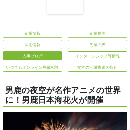
企業情報
企業動画
採用情報
先輩の声
人事ブログ
インターンシップ等情報
いつでもオンライン先輩相談
女性の活躍推進の取組
男鹿の夜空が名作アニメの世界
に！男鹿日本海花火が開催