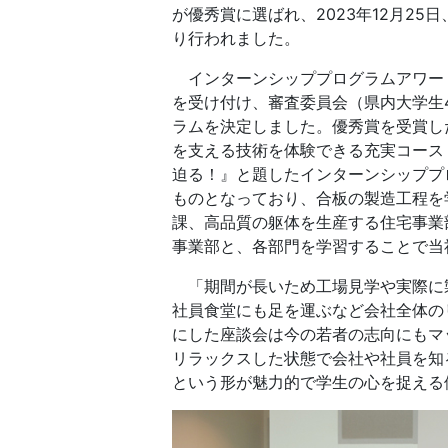
が優秀賞に選ばれ、2023年12月2
り行われました。
インターンシッププログラムアワード
を受け付け、審査委員会（県内大学生
ラムを決定しました。優秀賞を受賞し
を支える技術を体験できる充実コース
迫る！』と題したインターンシッププ
ものとなっており、合板の製造工程を
課、高品質の躯体を生産する住宅事業
事業部と、各部門を学習することで当
「期間が長いため工場見学や実際に
社員食堂にも足を運ぶなど会社全体の
にした座談会は今の若者の志向にもマ
リラックスした状態で会社や社員を知
という形が魅力的で学生の心を捉える