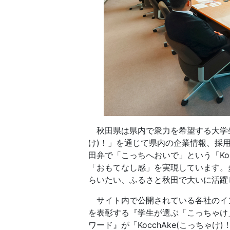
秋田県は県内で衆力を希望する大学生等
け)！」を通じて県内の企業情報、採
田弁で「こっちへおいで」という「Koc
「おもてなし感」を実現しています。
らいたい、ふるさと秋田で大いに活躍
サイト内で公開されている各社のイ
を表彰する『学生が選ぶ「こっちゃけ
ワード』が「KocchAke(こっちゃ