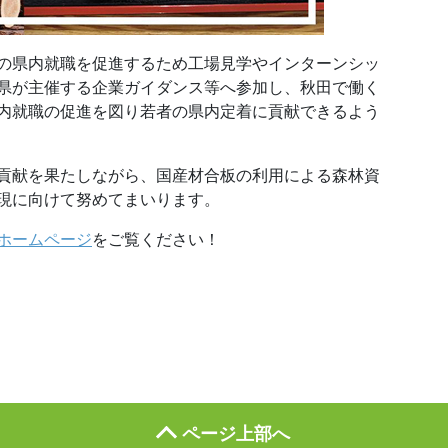
の県内就職を促進するため工場見学やインターンシッ
県が主催する企業ガイダンス等へ参加し、秋田で働く
内就職の促進を図り若者の県内定着に貢献できるよう
貢献を果たしながら、国産材合板の利用による森林資
現に向けて努めてまいります。
ホームページ
をご覧ください！
ページ上部へ