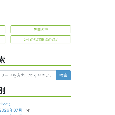
先輩の声
女性の活躍推進の取組
索
検索
別
すべて
2026年07月
（4）