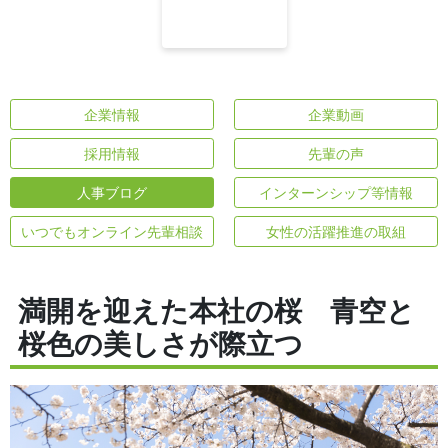
企業情報
企業動画
採用情報
先輩の声
人事ブログ
インターンシップ等情報
いつでもオンライン先輩相談
女性の活躍推進の取組
満開を迎えた本社の桜 青空と
桜色の美しさが際立つ