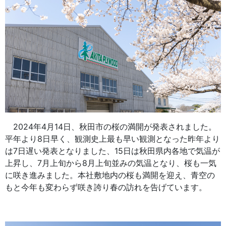
2024年4月14日、秋田市の桜の満開が発表されました。
平年より8日早く、観測史上最も早い観測となった昨年より
は7日遅い発表となりました、15日は秋田県内各地で気温が
上昇し、7月上旬から8月上旬並みの気温となり、桜も一気
に咲き進みました。本社敷地内の桜も満開を迎え、青空の
もと今年も変わらず咲き誇り春の訪れを告げています。