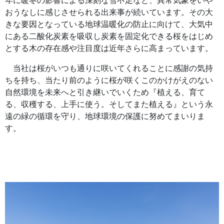
年に暖冬の影響による深刻な雪不足など、異常気象をいや
おうなしに感じさせられる出来事が続いています。その大
きな要因となっている地球温暖化の防止に向けて、大気中
にある二酸化炭素を吸収し炭素を固定化できる桜をはじめ
とする木の存在感や注目度は近年さらに高まっています。
当社は桜がいつも通りに咲いてくれることに感謝の気持
ちを持ち、当たり前のように桜が咲くこのかけがえのない
自然環境を未来へと引き継いでいくため『植える、育て
る、収穫する、上手に使う。そしてまた植える』という永
遠の緑の循環を守り、地球環境の保護に努めてまいりま
す。