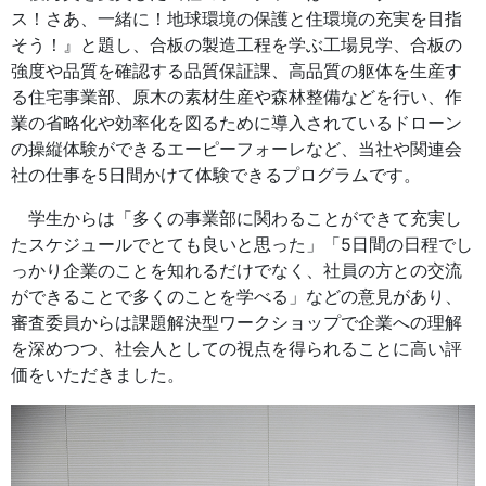
ス！さあ、一緒に！地球環境の保護と住環境の充実を目指
そう！』と題し、合板の製造工程を学ぶ工場見学、合板の
強度や品質を確認する品質保証課、高品質の躯体を生産す
る住宅事業部、原木の素材生産や森林整備などを行い、作
業の省略化や効率化を図るために導入されているドローン
の操縦体験ができるエーピーフォーレなど、当社や関連会
社の仕事を5日間かけて体験できるプログラムです。
学生からは「多くの事業部に関わることができて充実し
たスケジュールでとても良いと思った」「5日間の日程でし
っかり企業のことを知れるだけでなく、社員の方との交流
ができることで多くのことを学べる」などの意見があり、
審査委員からは課題解決型ワークショップで企業への理解
を深めつつ、社会人としての視点を得られることに高い評
価をいただきました。