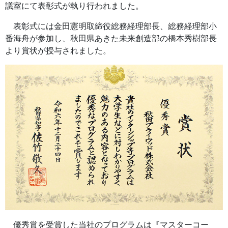
議室にて表彰式が執り行われました。
表彰式には金田憲明取締役総務経理部長、総務経理部小
番海舟が参加し、秋田県あきた未来創造部の橋本秀樹部長
より賞状が授与されました。
優秀賞を受賞した当社のプログラムは『マスターコー