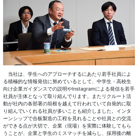
当社は、学生へのアプローチするにあたり若手社員によ
る積極的な情報発信に努めているとして、中学生・高校生
向け企業ガイダンスでの説明やInstagramによる発信を若手
社員が主体となって取り組んでります。またリクルート活
動が社内の各部署の垣根を越えて行われていて自発的に取
り組んでいくれる社員が多いことも紹介しました。インタ
ーンシップで合板製造の工程を見れることや社員との交流
ができる点が大切で、企業（現場）を実際に体験してもら
うことが、企業と学生のミスマッチを減らし、採用後の離