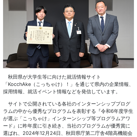
秋田県が大学生等に向けた就活情報サイト
「KocchAke（こっちゃけ）！」を通じて県内の企業情報、
採用情報、就活イベント情報などを発信しています。
サイトで公開されている各社のインターンシッププログ
ラムの中から優秀なプログラムを表彰する『令和6年度学生
が選ぶ「こっちゃけ」インターンシップ等プログラムアワ
ード』に昨年度に引き続き、当社のプログラムが優秀賞に
選ばれ、2024年12月24日、秋田県庁第二庁舎4階高機能会