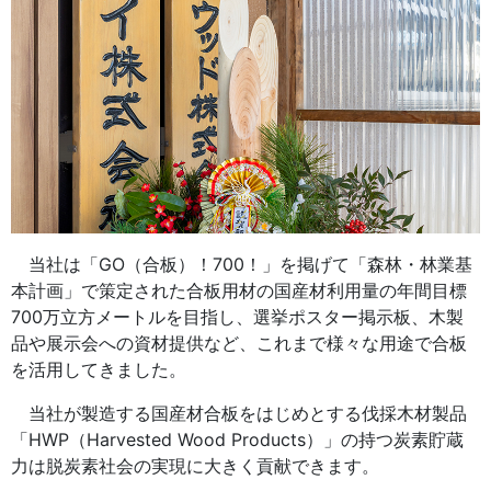
当社は「GO（合板）！700！」を掲げて「森林・林業基
本計画」で策定された合板用材の国産材利用量の年間目標
700万立方メートルを目指し、選挙ポスター掲示板、木製
品や展示会への資材提供など、これまで様々な用途で合板
を活用してきました。
当社が製造する国産材合板をはじめとする伐採木材製品
「HWP（Harvested Wood Products）」の持つ炭素貯蔵
力は脱炭素社会の実現に大きく貢献できます。