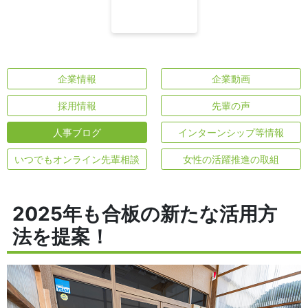
企業情報
企業動画
採用情報
先輩の声
人事ブログ
インターンシップ等情報
いつでもオンライン先輩相談
女性の活躍推進の取組
2025年も合板の新たな活用方
法を提案！