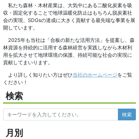
私たち森林・木材産業は、大気中にある二酸化炭素を吸
収・固定化することで地球温暖化防止はもちろん脱炭素社
会の実現、SDGsの達成に大きく貢献する最先端な事業を展
開しています。
2025年も当社は「合板の新たな活用方法」を提案し、森
林資源を持続的に活用する森林経営を実践しながら木材利
用を拡大させて地球環境の保護、持続可能な社会の実現に
貢献してまいります。
より詳しく知りたい方はぜひ
当社のホームページ
をご覧
ください！
検索
検索
月別