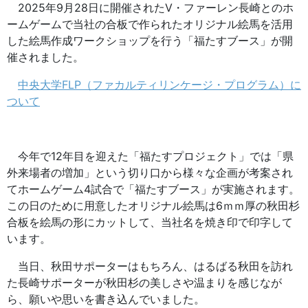
2025年9月28日に開催されたV・ファーレン長崎とのホ
ームゲームで当社の合板で作られたオリジナル絵馬を活用
した絵馬作成ワークショップを行う「福たすブース」が開
催されました。
中央大学FLP（ファカルティリンケージ・プログラム）に
ついて
今年で12年目を迎えた「福たすプロジェクト」では「県
外来場者の増加」という切り口から様々な企画が考案され
てホームゲーム4試合で「福たすブース」が実施されます。
この日のために用意したオリジナル絵馬は6ｍｍ厚の秋田杉
合板を絵馬の形にカットして、当社名を焼き印で印字して
います。
当日、秋田サポーターはもちろん、はるばる秋田を訪れ
た長崎サポーターが秋田杉の美しさや温まりを感じなが
ら、願いや思いを書き込んでいました。