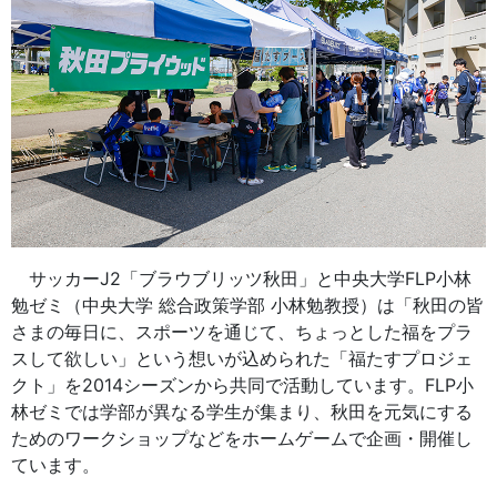
サッカーJ2「ブラウブリッツ秋田」と中央大学FLP小林
勉ゼミ（中央大学 総合政策学部 小林勉教授）は「秋田の皆
さまの毎日に、スポーツを通じて、ちょっとした福をプラ
スして欲しい」という想いが込められた「福たすプロジェ
クト」を2014シーズンから共同で活動しています。FLP小
林ゼミでは学部が異なる学生が集まり、秋田を元気にする
ためのワークショップなどをホームゲームで企画・開催し
ています。