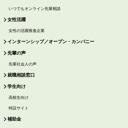
いつでもオンライン先輩相談
女性活躍
女性の活躍推進企業
インターンシップ／オープン・カンパニー
先輩の声
先輩社会人の声
就職相談窓口
学生向け
高校生向け
特設サイト
補助金