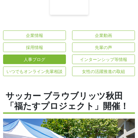
企業情報
企業動画
採用情報
先輩の声
人事ブログ
インターンシップ等情報
いつでもオンライン先輩相談
女性の活躍推進の取組
サッカー ブラウブリッツ秋田
「福たすプロジェクト」開催！