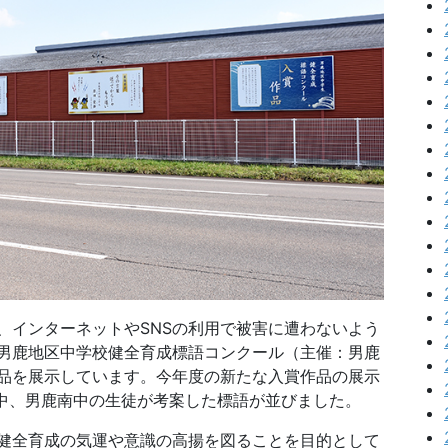
インターネットやSNSの利用で被害に遭わないよう
男鹿地区中学校健全育成標語コンクール（主催：男鹿
品を展示しています。今年度の新たな入賞作品の展示
鹿東中、男鹿南中の生徒が考案した標語が並びました。
健全育成の気運や意識の高揚を図ることを目的として