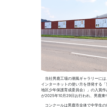
当社男鹿工場の潮風ギャラリーには、
インターネットの使い方を啓発する「
地区少年保護育成委員会）」の入賞作
が2025年10月29日お行われ、男
コンクールは男鹿市全体で中学生の