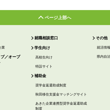
ページ上部へ
就職相談窓口
その他
企業
学生向け
就活情
ップ／オープ
県内自
高校生向け
ー
特設サイト
補助金
奨学金返還助成制度
秋田移住支援金マッチングサイト
あきた企業連携型奨学金返還助成
制度