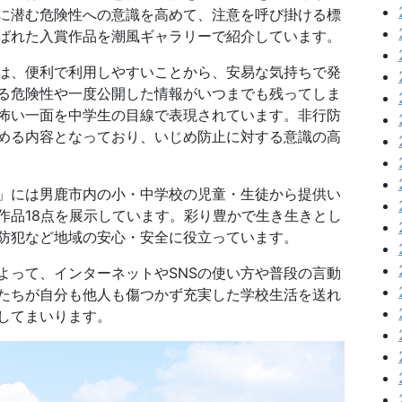
Sに潜む危険性への意識を高めて、注意を呼び掛ける標
ばれた入賞作品を潮風ギャラリーで紹介しています。
は、便利で利用しやすいことから、安易な気持ちで発
る危険性や一度公開した情報がいつまでも残ってしま
の怖い一面を中学生の目線で表現されています。非行防
める内容となっており、いじめ防止に対する意識の高
」には男鹿市内の小・中学校の児童・生徒から提供い
作品18点を展示しています。彩り豊かで生き生きとし
防犯など地域の安心・安全に役立っています。
って、インターネットやSNSの使い方や普段の言動
たちが自分も他人も傷つかず充実した学校生活を送れ
してまいります。