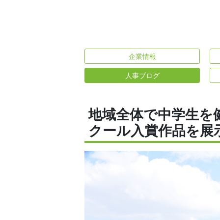
企業情報
人事ブログ
地域全体で中学生を
クール入賞作品を展