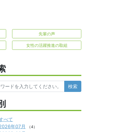
先輩の声
女性の活躍推進の取組
索
検索
別
すべて
2026年07月
（4）