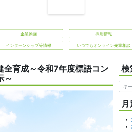
企業動画
採用情報
インターンシップ等情報
いつでもオンライン先輩相談
健全育成～令和7年度標語コン
検
示～
月