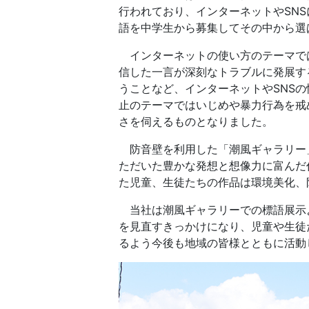
行われており、インターネットやSN
語を中学生から募集してその中から選
インターネットの使い方のテーマで
信した一言が深刻なトラブルに発展す
うことなど、インターネットやSNS
止のテーマではいじめや暴力行為を戒
さを伺えるものとなりました。
防音壁を利用した「潮風ギャラリー
ただいた豊かな発想と想像力に富んだ
た児童、生徒たちの作品は環境美化、
当社は潮風ギャラリーでの標語展示よ
を見直すきっかけになり、児童や生徒
るよう今後も地域の皆様とともに活動