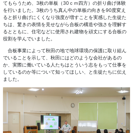
てもらうため、3枚の単板（30ｃｍ四方）の折り曲げ体験
を行いました。3枚のうち真ん中の単板の向きを90度変え
ると折り曲げにくくなり強度が増すことを実感した生徒た
ちは、驚きの表情を見せながら合板の構造や強さを理解す
るとともに、住宅などに使用され建物を頑丈にする合板の
役割を学んでいました。
合板事業によって秋田の地で地球環境の保護に取り組ん
でいることを示して、秋田にはどのような会社があるの
か、実際に働いている人たちはとういう志をもって仕事を
しているのか等について知ってほしい、と生徒たちに伝え
ました。