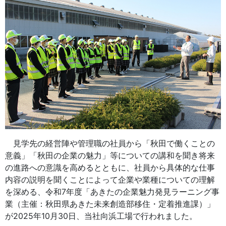
見学先の経営陣や管理職の社員から「秋田で働くことの
意義」「秋田の企業の魅力」等についての講和を聞き将来
の進路への意識を高めるとともに、社員から具体的な仕事
内容の説明を聞くことによって企業や業種についての理解
を深める、令和7年度「あきたの企業魅力発見ラーニング事
業（主催：秋田県あきた未来創造部移住・定着推進課）」
が2025年10月30日、当社向浜工場で行われました。