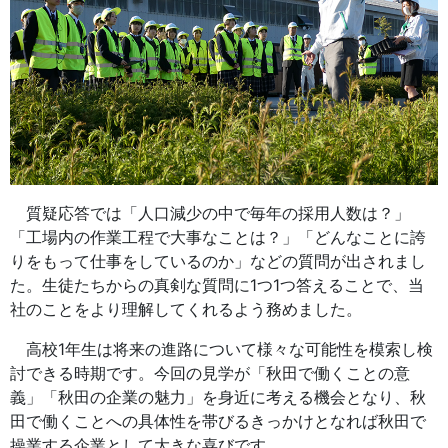
質疑応答では「人口減少の中で毎年の採用人数は？」
「工場内の作業工程で大事なことは？」「どんなことに誇
りをもって仕事をしているのか」などの質問が出されまし
た。生徒たちからの真剣な質問に1つ1つ答えることで、当
社のことをより理解してくれるよう務めました。
高校1年生は将来の進路について様々な可能性を模索し検
討できる時期です。今回の見学が「秋田で働くことの意
義」「秋田の企業の魅力」を身近に考える機会となり、秋
田で働くことへの具体性を帯びるきっかけとなれば秋田で
操業する企業として大きな喜びです。