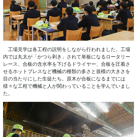
工場見学は各工程の説明をしながら行われました。工場
内では丸太が「かつら剥き」されて単板になるロータリー
レース、合板の含水率を下げるドライヤー、合板を圧着さ
せるホットプレスなど機械の種類の多さと規模の大きさを
目の当たりにした生徒たち。原木が合板になるまでには
様々な工程で機械と人が関わっていることを学んでいまし
た。