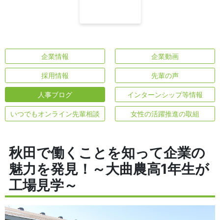
企業情報
企業動画
採用情報
先輩の声
人事ブログ
インターンシップ等情報
いつでもオンライン先輩相談
女性の活躍推進の取組
秋田で働くことを知って企業の
魅力を発見！～大曲農高1年生が
工場見学～