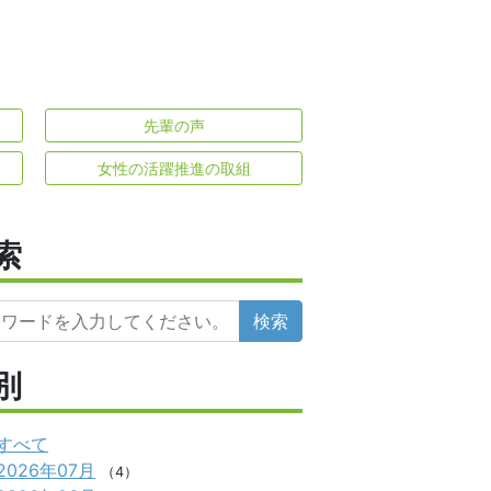
先輩の声
女性の活躍推進の取組
索
検索
別
すべて
2026年07月
（4）