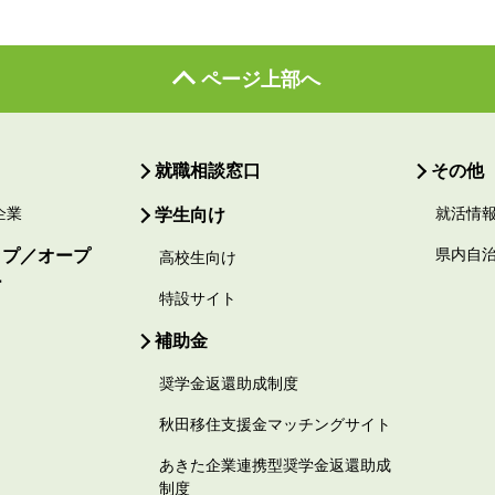
ページ上部へ
就職相談窓口
その他
企業
学生向け
就活情
ップ／オープ
県内自
高校生向け
ー
特設サイト
補助金
奨学金返還助成制度
秋田移住支援金マッチングサイト
あきた企業連携型奨学金返還助成
制度