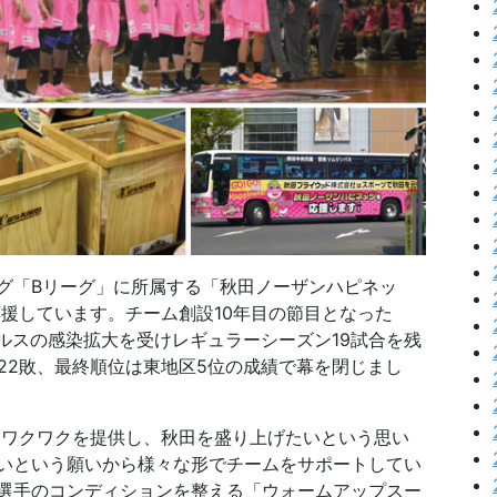
グ「Bリーグ」に所属する「秋田ノーザンハピネッ
応援しています。チーム創設10年目の節目となった
ウイルスの感染拡大を受けレギュラーシーズン19試合を残
22敗、最終順位は東地区5位の成績で幕を閉じまし
ワクワクを提供し、秋田を盛り上げたいという思い
いという願いから様々な形でチームをサポートしてい
選手のコンディションを整える「ウォームアップスー