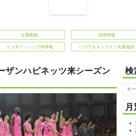
企業動画
採用情報
インターンシップ等情報
いつでもオンライン先輩相談
ーザンハピネッツ来シーズン
検
月