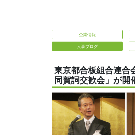
企業情報
人事ブログ
東京都合板組合連合
同賀詞交歓会」が開