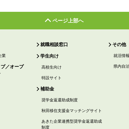
ページ上部へ
就職相談窓口
その他
企業
学生向け
就活情
ップ／オープ
県内自
高校生向け
ー
特設サイト
補助金
奨学金返還助成制度
秋田移住支援金マッチングサイト
あきた企業連携型奨学金返還助成
制度