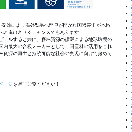
ールの発効により海外製品へ門戸が開かれ国際競争が本格
へと進出させるチャンスでもあります。
ピールすると共に、森林資源の循環による地球環境の
国内最大の合板メーカーとして、国産材の活用をこれ
林資源の再生と持続可能な社会の実現に向けて努めて
ページ
を是非ご覧ください！