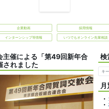
企業動画
採用情報
インターンシップ等情報
いつでもオンライン先輩相談
会主催による「第49回新年合
検
催されました
月