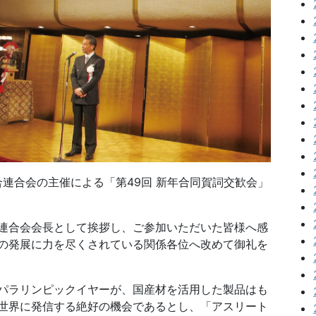
組合連合会の主催による「第49回 新年合同賀詞交歓会」
連合会会長として挨拶し、ご参加いただいた皆様へ感
の発展に力を尽くされている関係各位へ改めて御礼を
パラリンピックイヤーが、国産材を活用した製品はも
世界に発信する絶好の機会であるとし、「アスリート