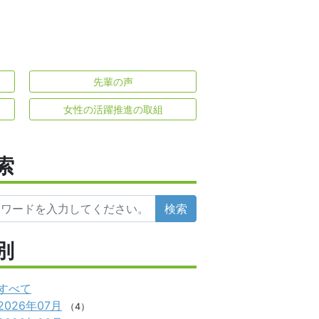
先輩の声
女性の活躍推進の取組
索
検索
別
すべて
2026年07月
（4）