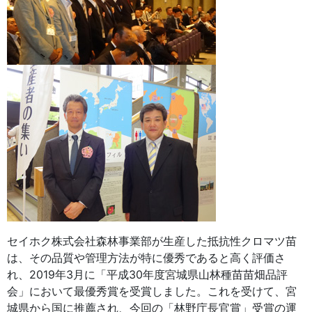
セイホク株式会社森林事業部が生産した抵抗性クロマツ苗
は、その品質や管理方法が特に優秀であると高く評価さ
れ、2019年3月に「平成30年度宮城県山林種苗苗畑品評
会」において最優秀賞を受賞しました。これを受けて、宮
城県から国に推薦され、今回の「林野庁長官賞」受賞の運