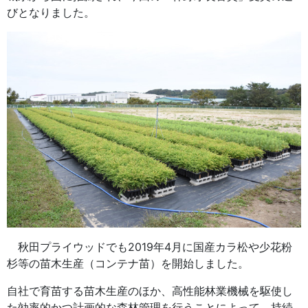
びとなりました。
秋田プライウッドでも2019年4月に国産カラ松や少花粉
杉等の苗木生産（コンテナ苗）を開始しました。
自社で育苗する苗木生産のほか、高性能林業機械を駆使し
た効率的かつ計画的な森林管理を行うことによって、持続