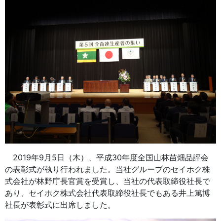
2019年9月5日（木）、平成30年度全国山林苗畑品評会
の表彰式が執り行われました。当社グループのセイホク株
式会社が林野庁長官賞を受賞し、当社の代表取締役社長で
あり、セイホク株式会社代表取締役社長でもある井上篤博
社長が表彰式に出席しました。