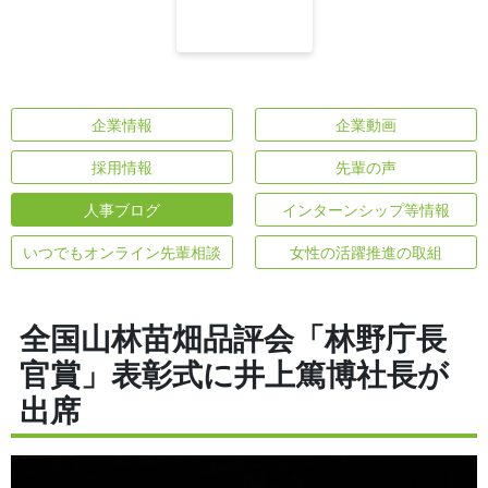
企業情報
企業動画
採用情報
先輩の声
人事ブログ
インターンシップ等情報
いつでもオンライン先輩相談
女性の活躍推進の取組
全国山林苗畑品評会「林野庁長
官賞」表彰式に井上篤博社長が
出席