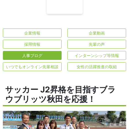
企業情報
企業動画
採用情報
先輩の声
人事ブログ
インターンシップ等情報
いつでもオンライン先輩相談
女性の活躍推進の取組
サッカー J2昇格を目指すブラ
ウブリッツ秋田を応援！