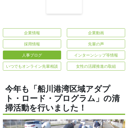
企業情報
企業動画
採用情報
先輩の声
人事ブログ
インターンシップ等情報
いつでもオンライン先輩相談
女性の活躍推進の取組
今年も「船川港湾区域アダプ
ト・ロード・プログラム」の清
掃活動を行いました！