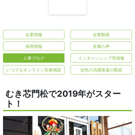
企業情報
企業動画
採用情報
先輩の声
人事ブログ
インターンシップ等情報
いつでもオンライン先輩相談
女性の活躍推進の取組
むき芯門松で2019年がスター
ト！