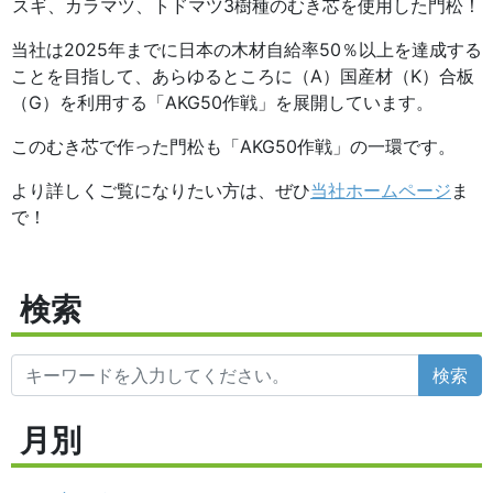
スギ、カラマツ、トドマツ3樹種のむき芯を使用した門松！
当社は2025年までに日本の木材自給率50％以上を達成する
ことを目指して、あらゆるところに（A）国産材（K）合板
（G）を利用する「AKG50作戦」を展開しています。
このむき芯で作った門松も「AKG50作戦」の一環です。
より詳しくご覧になりたい方は、ぜひ
当社ホームページ
ま
で！
検索
検索
月別