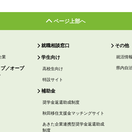
ページ上部へ
就職相談窓口
その他
企業
学生向け
就活情
ップ／オープ
県内自
高校生向け
ー
特設サイト
補助金
奨学金返還助成制度
秋田移住支援金マッチングサイト
あきた企業連携型奨学金返還助成
制度