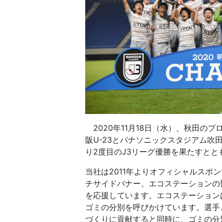
2020年11月18日（水）、秋田の
阪U-23とパナソニックスタジアム吹
り2度目のJ3リーグ優勝を果たすとと
当社は2011年よりオフィシャルスポ
チサイドバナー、エコステーションの
を応援しています。エコステーション
ゴミの分別を呼びかけています。選手
づくりに貢献すると同時に、ゴミの分