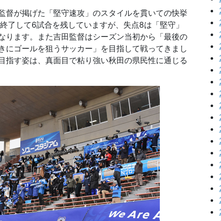
監督が掲げた「堅守速攻」のスタイルを貫いての快挙
を終了して6試合を残していますが、失点8は「堅守」
なります。また吉田監督はシーズン当初から「最後の
きにゴールを狙うサッカー」を目指して戦ってきまし
目指す姿は、真面目で粘り強い秋田の県民性に通じる