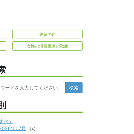
先輩の声
女性の活躍推進の取組
索
検索
別
すべて
2026年07月
（4）