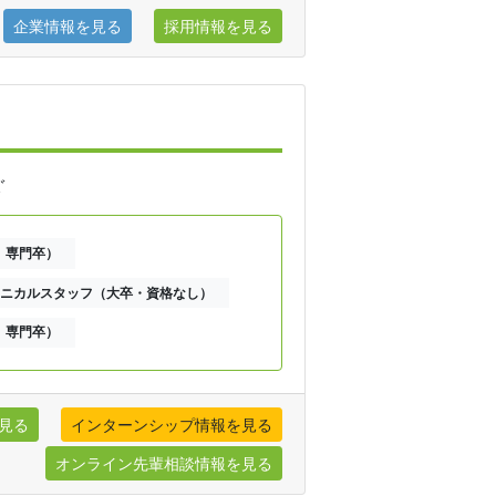
企業情報を見る
採用情報を見る
ぐ
、専門卒）
ニカルスタッフ（大卒・資格なし）
、専門卒）
見る
インターンシップ情報を見る
オンライン先輩相談情報を見る