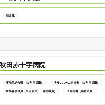
総合職
秋田赤十字病院
事務系総合職（R9年度採用）
情報システム担当者（R9年度採用）
医事課事務員【限定雇用】（臨時職員）
医局秘書（臨時職員）