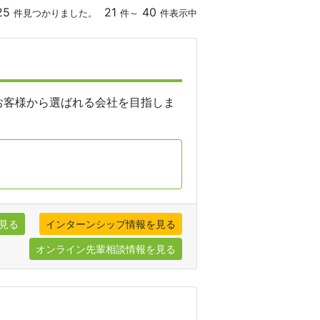
25
21
40
件見つかりました。
件～
件表示中
、お客様から選ばれる会社を目指しま
見る
インターンシップ情報を見る
オンライン先輩相談情報を見る