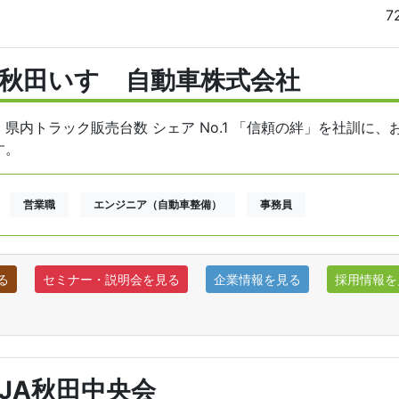
7
秋田いすゞ自動車株式会社
県内トラック販売台数 シェア No.1 「信頼の絆」を社訓に
す。
営業職
エンジニア（自動車整備）
事務員
る
セミナー・説明会を見る
企業情報を見る
採用情報を
JA秋田中央会