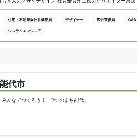
暮らす人の幸せをデザイン 社員全員が主役のクリエイター集団
住宅・不動産会社営業部員
デザイナー
広告宣伝員
CA
システムエンジニア
能代市
「みんなでつくろう！ “わ”のまち能代」