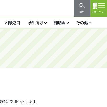
検索
企業メニュー
相談窓口
学生向け
補助金
その他
接時に説明いたします。