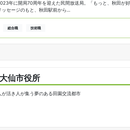
2023年に開局70周年を迎えた民間放送局。「もっと、秋田が
メッセージのもと、秋田駅前から...
総合職
技術職
大仙市役所
人が活き人が集う夢のある田園交流都市