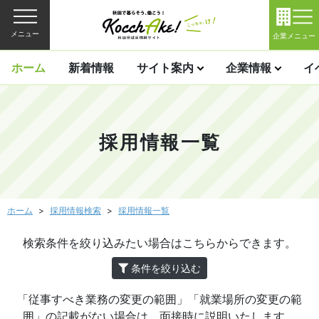
メニュー
企業メニュー
ホーム
新着情報
サイト案内
企業情報
イ
採用情報一覧
ホーム
採用情報検索
採用情報一覧
検索条件を絞り込みたい場合はこちらからできます。
条件を絞り込む
「従事すべき業務の変更の範囲」「就業場所の変更の範
囲」の記載がない場合は、面接時に説明いたします。