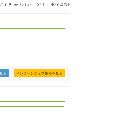
051
21
40
件見つかりました。
件～
件表示中
ー
見る
インターンシップ情報を見る