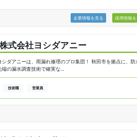
企業情報を見る
採用情報を
株式会社ヨシダアニー
ヨシダアニーは、雨漏れ修理のプロ集団！ 秋田市を拠点に、防
先端の漏水調査技術で確実な...
技術職
営業員