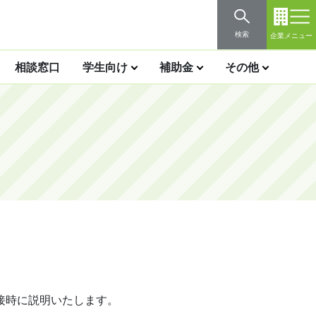
検索
企業メニュー
相談窓口
学生向け
補助金
その他
接時に説明いたします。