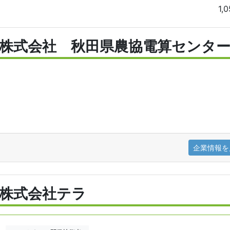
1,
株式会社 秋田県農協電算センタ
企業情報を
株式会社テラ