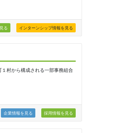
見る
インターンシップ情報を見る
町１村から構成される一部事務組合
企業情報を見る
採用情報を見る