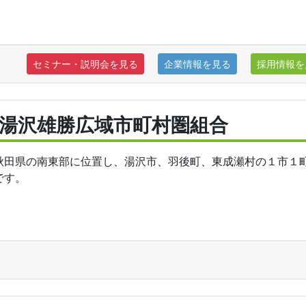
セミナー・説明会を見る
企業情報を見る
採用情報を
湯沢雄勝広域市町村圏組合
秋田県の南東部に位置し、湯沢市、羽後町、東成瀬村の１市１
です。