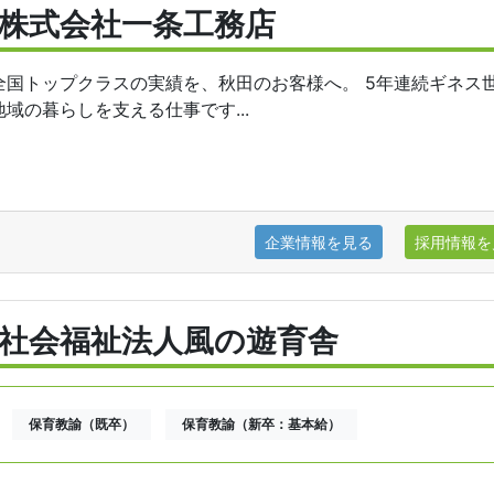
株式会社一条工務店
全国トップクラスの実績を、秋田のお客様へ。 5年連続ギネス
地域の暮らしを支える仕事です...
企業情報を見る
採用情報を
社会福祉法人風の遊育舎
保育教諭（既卒）
保育教諭（新卒：基本給）