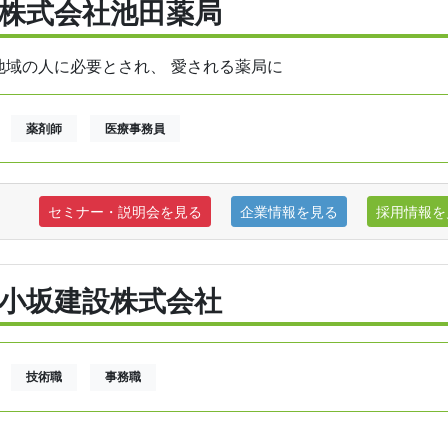
株式会社池田薬局
地域の人に必要とされ、 愛される薬局に
薬剤師
医療事務員
セミナー・説明会を見る
企業情報を見る
採用情報を
小坂建設株式会社
技術職
事務職