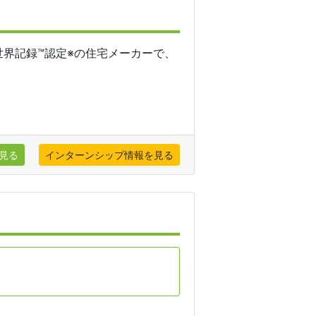
世界記録™認定※の住宅メーカーで、
見る
インターンシップ情報を見る